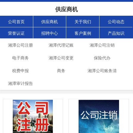
供应商机
公司首页
供应商机
关于我们
公司动态
荣誉认证
招聘中心
客户案例
产品知识
湘潭公司注册
湘潭代理记账
湘潭公司注销
电子商务
湘潭公司变更
保险代办
税费申报
商务
湘潭公司账务清
湘潭审计报告
理