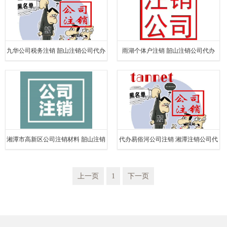
九华公司税务注销 韶山注销公司代办
雨湖个体户注销 韶山注销公司代办
湘潭市高新区公司注销材料 韶山注销
代办易俗河公司注销 湘潭注销公司代
公司代办 一站式快速办理
办 加急办理
上一页
1
下一页