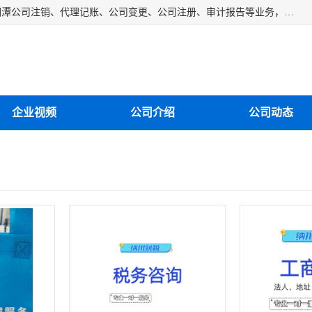
湘潭纳川会计服务有限公司主营从事：湘潭公司账务清理、湘潭公司注销、代理记账、公司变更、公司注册、审计报告等业务，公司设立有专门的代理注册部门，现有工商代办专员，部门经理从事工商代办多年，对各地区公司注册、公司变更、进出口业务等流程以及各行业公司注册、变更所需注意的细节都非常熟悉。
企业视频
公司介绍
公司动态