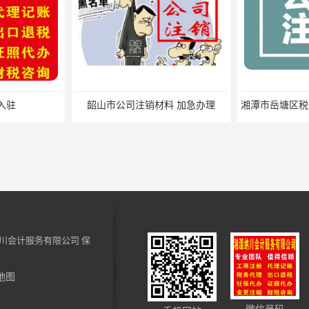
入驻
韶山市公司注销材料 加急办理
川会计服务有限公司
保
地图
易俗河税务申报材料 小规模纳税人税务注销 一站式服务
湘潭县税务注销材料 小规模纳税人税费申报 快速高效