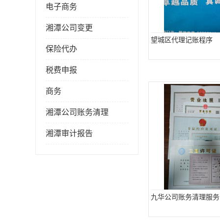
电子商务
湘潭公司变更
望城区代理记账程序
保险代办
税费申报
商务
湘潭公司账务清理
湘潭审计报告
九华公司账务清理服务