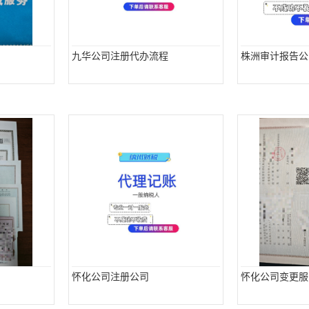
九华公司注册代办流程
株洲审计报告公
怀化公司注册公司
怀化公司变更服