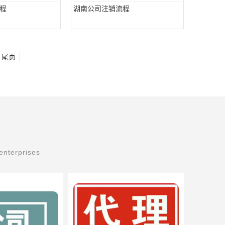
程
湖南公司注销流程
尾页
enterprises