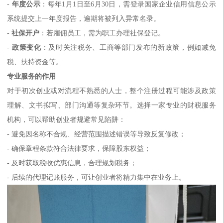
-
年度公示
：每年1月1日至6月30日，需登录国家企业信用信息公示
系统提交上一年度报告，逾期将被列入异常名录。
-
社保开户
：若雇佣员工，需为职工办理社保登记。
-
政策变化
：及时关注税务、工商等部门发布的新政策，例如减免
税、扶持资金等。
专业服务的作用
对于初次创业或对流程不熟悉的人士，整个注册过程可能涉及政策
理解、文书拟写、部门沟通等复杂环节。选择一家专业的财税服务
机构，可以帮助创业者规避常见陷阱：
- 避免因名称不合规、经营范围描述错误等导致反复修改；
- 确保章程条款符合法律要求，保障股东权益；
- 及时获取税收优惠信息，合理规划税务；
- 后续的代理记账服务，可让创业者将精力集中在业务上。