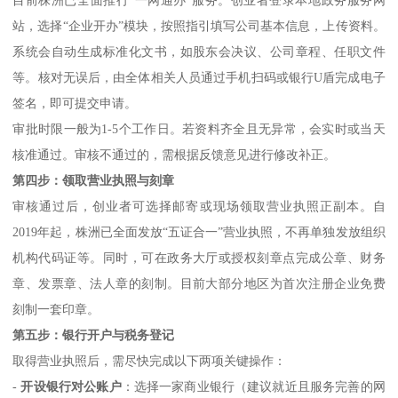
站，选择“企业开办”模块，按照指引填写公司基本信息，上传资料。
系统会自动生成标准化文书，如股东会决议、公司章程、任职文件
等。核对无误后，由全体相关人员通过手机扫码或银行U盾完成电子
签名，即可提交申请。
审批时限一般为1-5个工作日。若资料齐全且无异常，会实时或当天
核准通过。审核不通过的，需根据反馈意见进行修改补正。
第四步：领取营业执照与刻章
审核通过后，创业者可选择邮寄或现场领取营业执照正副本。自
2019年起，株洲已全面发放“五证合一”营业执照，不再单独发放组织
机构代码证等。同时，可在政务大厅或授权刻章点完成公章、财务
章、发票章、法人章的刻制。目前大部分地区为首次注册企业免费
刻制一套印章。
第五步：银行开户与税务登记
取得营业执照后，需尽快完成以下两项关键操作：
-
开设银行对公账户
：选择一家商业银行（建议就近且服务完善的网