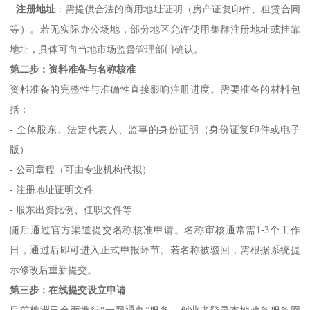
-
注册地址
：需提供合法的商用地址证明（房产证复印件、租赁合同
等）。若无实际办公场地，部分地区允许使用集群注册地址或挂靠
地址，具体可向当地市场监督管理部门确认。
第二步：资料准备与名称核准
资料准备的完整性与准确性直接影响注册进度。需要准备的材料包
括：
- 全体股东、法定代表人、监事的身份证明（身份证复印件或电子
版）
- 公司章程（可由专业机构代拟）
- 注册地址证明文件
- 股东出资比例、任职文件等
随后通过官方渠道提交名称核准申请。名称审核通常需1-3个工作
日，通过后即可进入正式申报环节。若名称被驳回，需根据系统提
示修改后重新提交。
第三步：在线提交设立申请
目前株洲已全面推行“一网通办”服务。创业者登录本地政务服务网