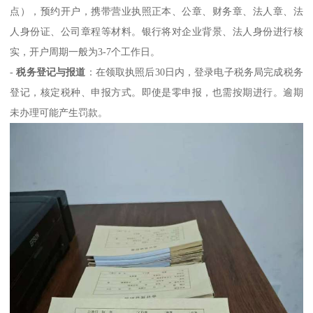
点），预约开户，携带营业执照正本、公章、财务章、法人章、法
人身份证、公司章程等材料。银行将对企业背景、法人身份进行核
实，开户周期一般为3-7个工作日。
-
税务登记与报道
：在领取执照后30日内，登录电子税务局完成税务
登记，核定税种、申报方式。即使是零申报，也需按期进行。逾期
未办理可能产生罚款。