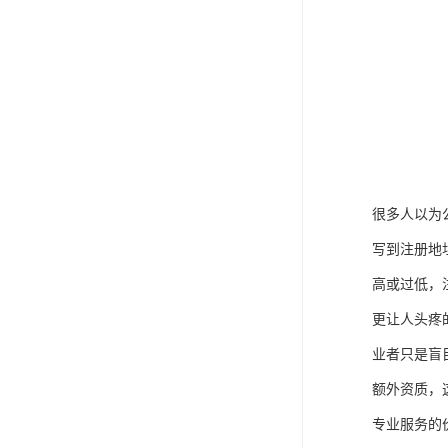
很多人以为
写到注册地
高或过低，
更让人头疼
业者只是盲
额外资质，
专业服务的