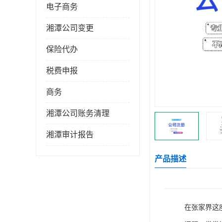
电子商务
湘潭公司变更
保险代办
税费申报
商务
湘潭公司账务清理
湘潭审计报告
产品描述
在张家界这