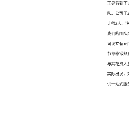
正是看到了
队。公司于
计师2人、
我们的团队
司设立有专
节都非常熟
与其花费大
实际出发，
供一站式服