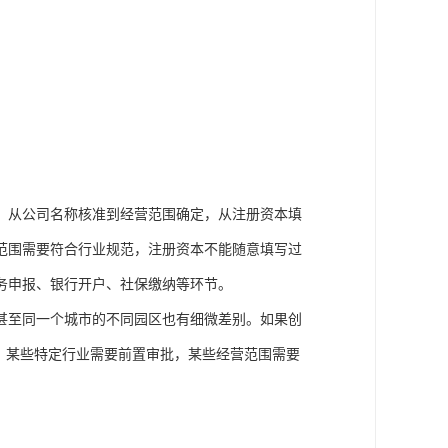
，从公司名称核准到经营范围确定，从注册资本填
范围需要符合行业规范，注册资本不能随意填写过
务申报、银行开户、社保缴纳等环节。
甚至同一个城市的不同园区也有细微差别。如果创
，某些特定行业需要前置审批，某些经营范围需要