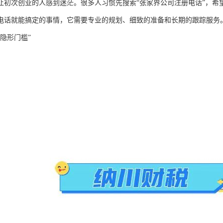
让初次创业的人感到迷茫。很多人习惯先搜索“张家界公司注册电话”，希
电话就能搞定的事情，它需要专业的规划、细致的准备和长期的跟踪服务
隐形门槛”