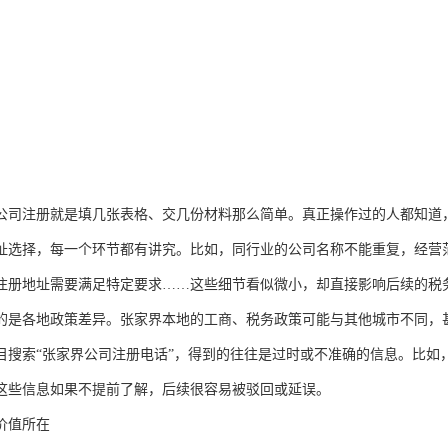
公司注册就是填几张表格、交几份材料那么简单。真正操作过的人都知道
址选择，每一个环节都有讲究。比如，同行业的公司名称不能重复，经营
注册地址需要满足特定要求……这些细节看似微小，却直接影响后续的税
的是各地政策差异。张家界本地的工商、税务政策可能与其他城市不同，
目搜索“张家界公司注册电话”，得到的往往是过时或不准确的信息。比如
这些信息如果不提前了解，后续很容易被驳回或延误。
价值所在