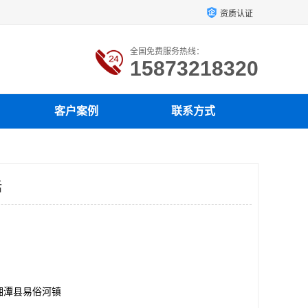
资质认证
全国免费服务热线：
15873218320
客户案例
联系方式
话
湘潭县易俗河镇