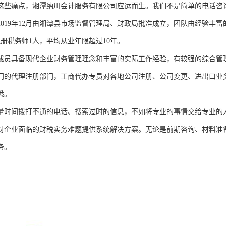
这些痛点，湘潭纳川会计服务有限公司应运而生。我们不是简单的电话咨
2019年12月由湘潭县市场监督管理局、财政局批准成立，团队由经验丰
注册税务师1人，平均从业年限超过10年。
成员具备现代企业财务管理理念和丰富的实际工作经验，有较强的综合管
门的代理注册部门，工商代办专员对各地公司注册、公司变更、进出口业
悉。
量时间拨打不通的电话、搜索过时的信息，不如将专业的事情交给专业的
对企业面临的财税实务难题提供系统解决方案。无论是前期咨询、材料准
务。