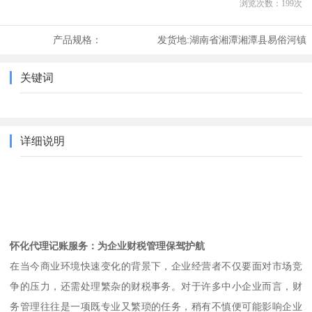
浏览次数：
199
次
产品规格：
发货地:
湖南省湘潭湘潭县易俗河镇
关键词
详细说明
怀化代理记账服务：为企业财税管理保驾护航
在当今商业环境快速变化的背景下，企业经营者不仅要面对市场竞
争的压力，还需处理繁杂的财税事务。对于许多中小企业而言，财
务管理往往是一项既专业又繁琐的任务，稍有不慎便可能影响企业