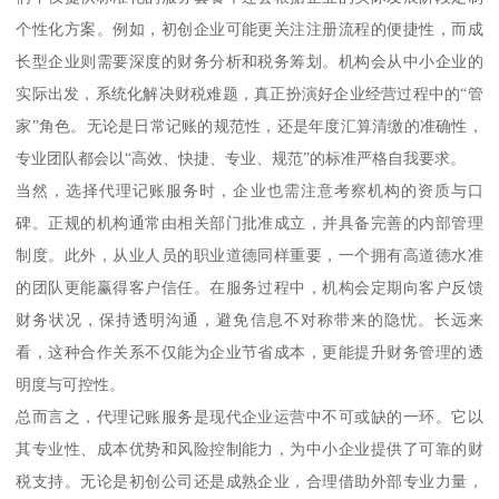
个性化方案。例如，初创企业可能更关注注册流程的便捷性，而成
长型企业则需要深度的财务分析和税务筹划。机构会从中小企业的
实际出发，系统化解决财税难题，真正扮演好企业经营过程中的“管
家”角色。无论是日常记账的规范性，还是年度汇算清缴的准确性，
专业团队都会以“高效、快捷、专业、规范”的标准严格自我要求。
当然，选择代理记账服务时，企业也需注意考察机构的资质与口
碑。正规的机构通常由相关部门批准成立，并具备完善的内部管理
制度。此外，从业人员的职业道德同样重要，一个拥有高道德水准
的团队更能赢得客户信任。在服务过程中，机构会定期向客户反馈
财务状况，保持透明沟通，避免信息不对称带来的隐忧。长远来
看，这种合作关系不仅能为企业节省成本，更能提升财务管理的透
明度与可控性。
总而言之，代理记账服务是现代企业运营中不可或缺的一环。它以
其专业性、成本优势和风险控制能力，为中小企业提供了可靠的财
税支持。无论是初创公司还是成熟企业，合理借助外部专业力量，