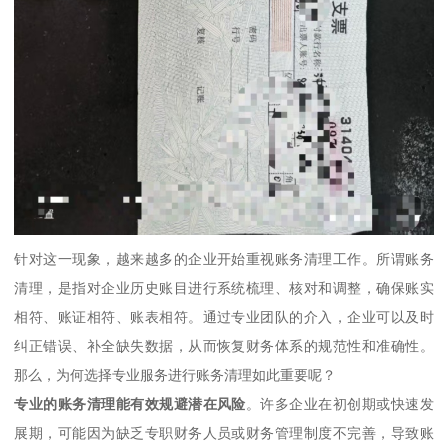
针对这一现象，越来越多的企业开始重视账务清理工作。所谓账务
清理，是指对企业历史账目进行系统梳理、核对和调整，确保账实
相符、账证相符、账表相符。通过专业团队的介入，企业可以及时
纠正错误、补全缺失数据，从而恢复财务体系的规范性和准确性。
那么，为何选择专业服务进行账务清理如此重要呢？
专业的账务清理能有效规避潜在风险
。许多企业在初创期或快速发
展期，可能因为缺乏专职财务人员或财务管理制度不完善，导致账