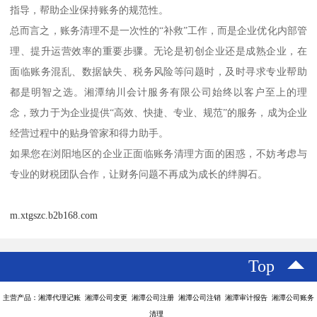
指导，帮助企业保持账务的规范性。
总而言之，账务清理不是一次性的“补救”工作，而是企业优化内部管
理、提升运营效率的重要步骤。无论是初创企业还是成熟企业，在
面临账务混乱、数据缺失、税务风险等问题时，及时寻求专业帮助
都是明智之选。湘潭纳川会计服务有限公司始终以客户至上的理
念，致力于为企业提供“高效、快捷、专业、规范”的服务，成为企业
经营过程中的贴身管家和得力助手。
如果您在浏阳地区的企业正面临账务清理方面的困惑，不妨考虑与
专业的财税团队合作，让财务问题不再成为成长的绊脚石。
m.xtgszc.b2b168.com
Top
主营产品：湘潭代理记账 湘潭公司变更 湘潭公司注册 湘潭公司注销 湘潭审计报告 湘潭公司账务
清理