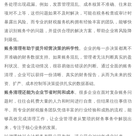
务处理出现疏漏。例如，发票管理混乱、成本核算不准确、往来款
项对不上等，这些问题如果不及时解决，可能在税务检查或审计时
暴露出风险。而专业的财税服务机构拥有经验丰富的团队，能够快
速识别账务中的问题，并提供合理的解决方案，帮助企业将风险降
到最低。
账务清理有助于提升经营决策的科学性
。企业的每一步决策都离不
开准确的财务数据支持。如果账务混乱，管理者无法判断真实的盈
利状况、资金流动情况，很容易做出错误的判断。通过全面的账务
清理，企业可以获得一份清晰、真实的财务报告，从而为未来的投
资、扩产、成本控制等决策提供扎实的数据基础。
账务清理还能为企业节省时间和成本
。很多企业在面对复杂账务问
题时，往往会耗费大量的人力和时间进行自查，但结果往往事倍功
半。而专业的财税服务团队凭借丰富的行业经验和成熟的流程，能
够高效完成清理工作，让企业管理者从繁琐的财务事务中解脱出
来，专注于核心业务的发展。