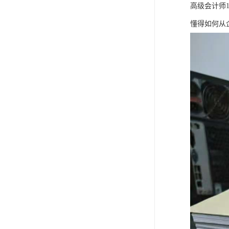
高级会计师
懂得如何从