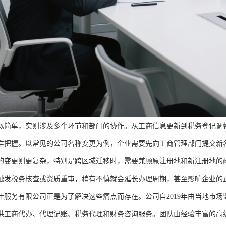
似简单，实则涉及多个环节和部门的协作。从工商信息更新到税务登记调
准把握。以常见的公司名称变更为例，企业需要先向工商管理部门提交新
的变更则更复杂，特别是跨区域迁移时，需要兼顾原注册地和新注册地的
触发税务核查或资质重审，稍有不慎就会延长办理周期，甚至影响企业的
计服务有限公司正是为了解决这些痛点而存在。公司自2019年由当地市
供工商代办、代理记账、税务代理和财务咨询服务。团队由经验丰富的高