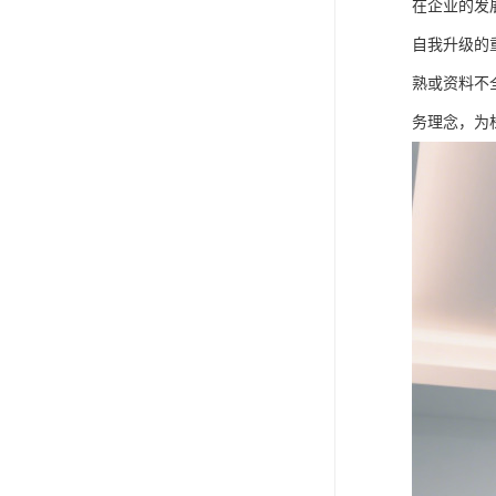
在企业的发
自我升级的
熟或资料不
务理念，为