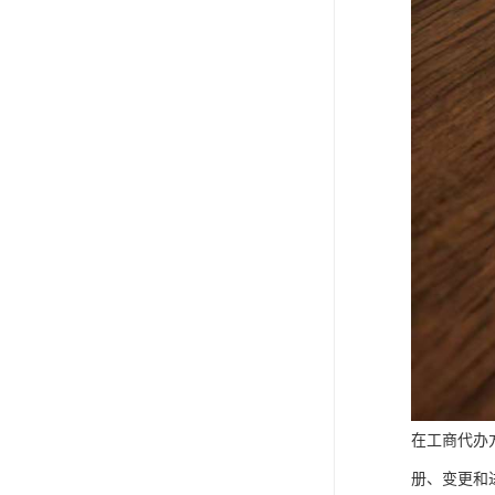
在工商代办
册、变更和