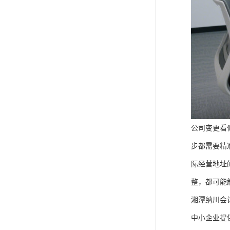
公司变更看
步都需要精
际经营地址
整，都可能
湘潭纳川会
中小企业提