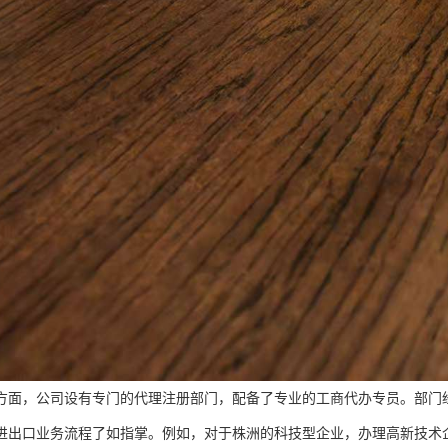
方面，公司设有专门的代理注册部门，配备了专业的工商代办专员。部门
进出口业务流程了如指掌。例如，对于株洲的科技型企业，办理高新技术