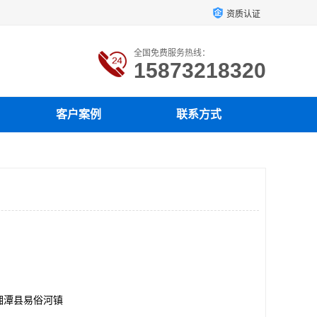
资质认证
全国免费服务热线：
15873218320
客户案例
联系方式
湘潭县易俗河镇