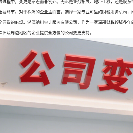
展过程中，变更是常态而非例外。无论是业务拓展、地址迁移，还是股东
重要环节。对于株洲的企业主而言，选择一家专业可靠的财税服务机构，
全导致的麻烦。湘潭纳川会计服务有限公司，作为一家深耕财税领域多年的
株洲及周边地区的企业提供全方位的公司变更支持。