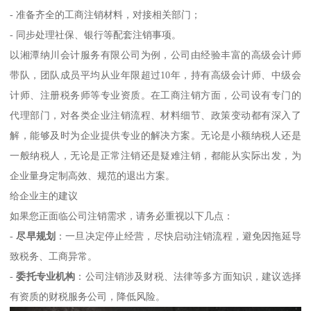
- 准备齐全的工商注销材料，对接相关部门；
- 同步处理社保、银行等配套注销事项。
以湘潭纳川会计服务有限公司为例，公司由经验丰富的高级会计师
带队，团队成员平均从业年限超过10年，持有高级会计师、中级会
计师、注册税务师等专业资质。在工商注销方面，公司设有专门的
代理部门，对各类企业注销流程、材料细节、政策变动都有深入了
解，能够及时为企业提供专业的解决方案。无论是小额纳税人还是
一般纳税人，无论是正常注销还是疑难注销，都能从实际出发，为
企业量身定制高效、规范的退出方案。
给企业主的建议
如果您正面临公司注销需求，请务必重视以下几点：
-
尽早规划
：一旦决定停止经营，尽快启动注销流程，避免因拖延导
致税务、工商异常。
-
委托专业机构
：公司注销涉及财税、法律等多方面知识，建议选择
有资质的财税服务公司，降低风险。