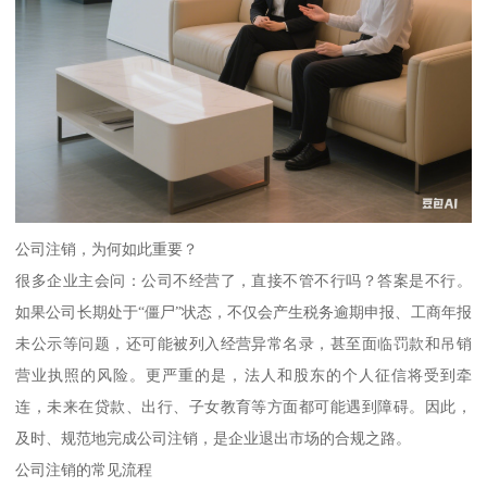
公司注销，为何如此重要？
很多企业主会问：公司不经营了，直接不管不行吗？答案是不行。
如果公司长期处于“僵尸”状态，不仅会产生税务逾期申报、工商年报
未公示等问题，还可能被列入经营异常名录，甚至面临罚款和吊销
营业执照的风险。更严重的是，法人和股东的个人征信将受到牵
连，未来在贷款、出行、子女教育等方面都可能遇到障碍。因此，
及时、规范地完成公司注销，是企业退出市场的合规之路。
公司注销的常见流程