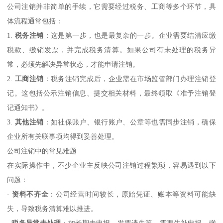
公司注销并非简单的手续，它需要经过税务、工商等多个环节，具
体流程通常包括：
1.
税务注销
：这是第一步，也是最复杂的一步。企业需要结清应缴
税款、缴销发票，并完成税务清算。如果公司有未处理的税务异
常，必须先解决异常状态，才能申请注销。
2.
工商注销
：税务注销完成后，企业需在市场监管部门办理注销登
记。这包括公示注销信息、提交相关材料，最终领取《准予注销登
记通知书》。
3.
其他注销
：如社保账户、银行账户、公章等也需同步注销，确保
企业所有关联事项均得到妥善处理。
公司注销中的常见难题
在实际操作中，不少企业主反映公司注销过程繁琐，容易遇到以下
问题：
-
资料不齐全
：公司经营时间较长，原始凭证、账本等资料可能缺
失，导致税务清算难以推进。
-
税务异常未处理
：如长期未申报、发票遗失等，需要先补申报、缴