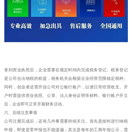
拿到营业执照后，企业需要在规定时间内完成税务登记。税务登记
是公司合法纳税的前提，税务机关会根据企业经营范围核定税种。
同时，创业者还需开设公司对公银行账户，以便日常经营收支。开
户时需提供营业执照、公章、法人身份证明等材料。银行账户开立
后，企业即可正常开展财务活动。
六、后续注意事项
公司注册完成后，还有几件事需要持续关注。首先是按时进行纳税
申报，即使是零申报也不能遗漏；其次是每年的工商年报公示，需