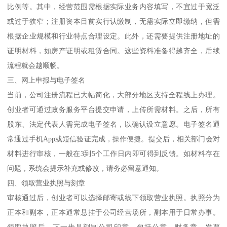
比例等。其中，经营范围需根据实际业务内容填写，不宜过于宽泛
或过于狭窄；注册资本目前实行认缴制，无需实际立即缴纳，但需
根据企业规模和行业特点合理设定。此外，还需要提供注册地址的
证明材料，如房产证明或租赁合同。这些资料准备得越齐全，后续
流程就会越顺畅。
三、网上申报与电子签名
当前，公司注册流程已大幅简化，大部分地区支持全程线上办理。
创业者可通过政务服务平台提交申请，上传所需材料。之后，所有
股东、法定代表人需完成电子签名，以确认设立意愿。电子签名通
常通过手机App或短信验证完成，操作便捷。提交后，相关部门会对
材料进行审核，一般在3到5个工作日内即可得到反馈。如材料存在
问题，系统会提示补充或修改，请务必留意通知。
四、领取营业执照与刻章
审核通过后，创业者可以选择邮寄或线下领取营业执照。执照分为
正本和副本，正本通常悬挂于公司经营场所，副本用于日常办事。
领取执照后，下一步是刻制公司印章，包括公章、财务章、发票