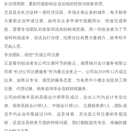
长办理周期，重则可能影响企业后续的经营与税务管理。
尤其是在长沙这样一座经济活跃、市场主体众多的城市，每天都有
大量新企业申请注册。如何在众多申请中脱颖而出、快速完成审
批，需要专业团队对政策和流程的精准把握。而一些创业者为了节
省时间或成本，尝试自行办理，结果往往耗费大量精力，效率却不
尽如人意。
专业团队，助您*完成公司注册
正是看到创业者在公司注册环节的痛点，湘潭纳川会计服务有限公
司将“长沙公司注册服务”作为重点业务之一。公司自2019年12月成立
以来，始终以专业、规范的服务态度，为各类中小微企业提供工商
注册、代理记账、税务咨询等全流程财税服务。
公司由经验丰富的高级会计师带队成立，合伙人均为会计专业出
身。现有高级会计师1人、中级会计师2人、注册税务师1人，团队成
员平均从业年限超过10年。这意味着，无论是公司注册的常规流
程，还是涉及税务方面的特殊问题，我们都能提供专业、准确的建
议与解决方案。