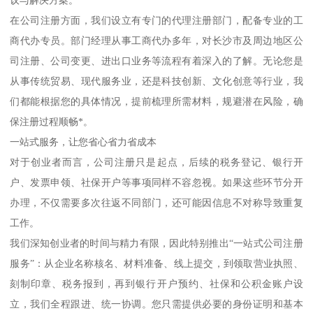
在公司注册方面，我们设立有专门的代理注册部门，配备专业的工
商代办专员。部门经理从事工商代办多年，对长沙市及周边地区公
司注册、公司变更、进出口业务等流程有着深入的了解。无论您是
从事传统贸易、现代服务业，还是科技创新、文化创意等行业，我
们都能根据您的具体情况，提前梳理所需材料，规避潜在风险，确
保注册过程顺畅*。
一站式服务，让您省心省力省成本
对于创业者而言，公司注册只是起点，后续的税务登记、银行开
户、发票申领、社保开户等事项同样不容忽视。如果这些环节分开
办理，不仅需要多次往返不同部门，还可能因信息不对称导致重复
工作。
我们深知创业者的时间与精力有限，因此特别推出“一站式公司注册
服务”：从企业名称核名、材料准备、线上提交，到领取营业执照、
刻制印章、税务报到，再到银行开户预约、社保和公积金账户设
立，我们全程跟进、统一协调。您只需提供必要的身份证明和基本