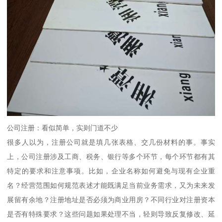
公司注册：看似简单，实则门道不少
很多人以为，注册公司就是填几张表格、交几份材料的事。事实
上，公司注册涉及工商、税务、银行等多个环节，每个环节都有其
特定的要求和注意事项。比如，企业名称如何避免与现有企业重
名？经营范围如何规范表述才能既满足当前业务需求，又为未来发
展留有余地？注册地址是否必须为商业用房？不同行业对注册资本
是否有特殊要求？这些问题如果处理不当，轻则导致反复修改、延