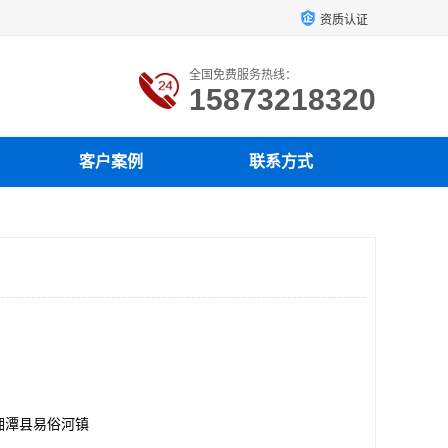
资质认证
全国免费服务热线：
15873218320
客户案例
联系方式
湘潭县易俗河镇