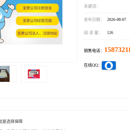
关键词：
发布日期：
2026-08-07
阅 读 量：
126
1587321
销售电话：
在线QQ：
就是选择保障