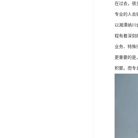
在过去，很
专业的人去
以湘潭纳川
程有着深刻
业务、特殊
更重要的是
积聚。而专