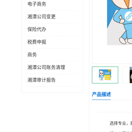
电子商务
湘潭公司变更
保险代办
税费申报
商务
湘潭公司账务清理
湘潭审计报告
产品描述
选择专业，