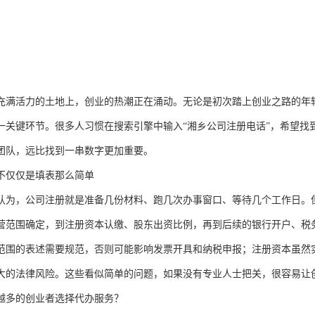
充满活力的土地上，创业的热潮正在涌动。无论是初次踏上创业之路的年
一关键环节。很多人习惯在搜索引擎中输入“湘乡公司注册电话”，希望找
团队，远比找到一串数字更加重要。
不仅仅是填表那么简单
认为，公司注册就是准备几份材料、跑几次办事窗口、等待几个工作日。
营范围确定，到注册资本认缴、股东出资比例，再到后续的银行开户、税
范围的表述需要规范，否则可能影响发票开具和纳税申报；注册资本虽然
大的法律风险。这些看似简单的问题，如果没有专业人士把关，很容易让创
越多的创业者选择代办服务？