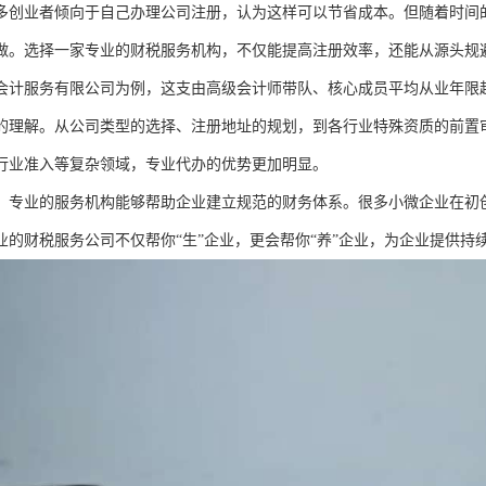
多创业者倾向于自己办理公司注册，认为这样可以节省成本。但随着时间
做。选择一家专业的财税服务机构，不仅能提高注册效率，还能从源头规
会计服务有限公司为例，这支由高级会计师带队、核心成员平均从业年限超
的理解。从公司类型的选择、注册地址的规划，到各行业特殊资质的前置
行业准入等复杂领域，专业代办的优势更加明显。
，专业的服务机构能够帮助企业建立规范的财务体系。很多小微企业在初
业的财税服务公司不仅帮你“生”企业，更会帮你“养”企业，为企业提供持