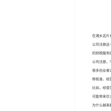
在湘乡这片
公司注册这
的财税服务
公司注册，
很多创业者
称核准、经
比如，经营
可能带来巨
为什么越来