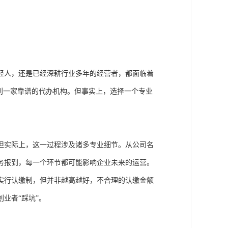
轻人，还是已经深耕行业多年的经营者，都面临着
到一家靠谱的代办机构。但事实上，选择一个专业
但实际上，这一过程涉及诸多专业细节。从公司名
务报到，每一个环节都可能影响企业未来的运营。
实行认缴制，但并非越高越好，不合理的认缴金额
业者“踩坑”。