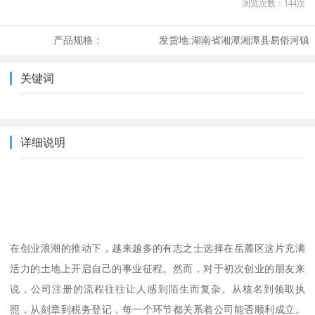
浏览次数：
144
次
产品规格：
发货地:
湖南省湘潭湘潭县易俗河镇
关键词
详细说明
在创业浪潮的推动下，越来越多的有志之士选择在岳麓区这片充满
活力的土地上开启自己的事业征程。然而，对于初次创业的朋友来
说，公司注册的流程往往让人感到陌生而复杂。从核名到领取执
照，从刻章到税务登记，每一个环节都关系着公司能否顺利成立。