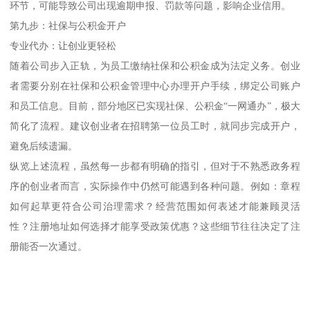
环节，可能导致公司出现逾期申报、罚款等问题，影响企业信用。
第九步：社保与公积金开户
专业代办：让创业更轻松
随着公司步入正轨，为员工缴纳社保和公积金成为法定义务。创业
者需要分别在社保和公积金管理中心办理开户手续，绑定公司账户
和员工信息。目前，部分地区已实现社保、公积金“一网通办”，极大
简化了流程。建议创业者在招聘第一位员工时，就同步完成开户，
避免后续遗漏。
纵览上述流程，虽然每一步都有明确的指引，但对于不熟悉政务程
序的创业者而言，实际操作中仍然可能遇到各种问题。例如：章程
如何起草更符合公司治理需求？经营范围如何表述才能兼顾灵活
性？注册地址如何选择才能享受政策优惠？这些细节往往决定了注
册能否一次通过。