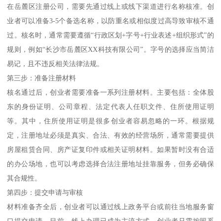
在岳麓区注册公司，需要先通过线上或线下渠道进行名称核准。创
业者可以准备3-5个备选名称，以防重名或相似度过高导致审核不通
过。核名时，通常需要遵循“行政区划+字号+行业表述+组织形式”的
规则，例如“长沙市岳麓区XX科技有限公司”。字号的选择应当简洁
易记，且不违反相关法律法规。
第三步：准备注册材料
核名通过后，创业者需要准备一系列注册材料。主要包括：全体股
东的身份证明、公司章程、法定代表人任职文件、住所使用证明
等。其中，住所使用证明是很多创业者容易忽略的一环。根据规
定，注册地址必须是真实、合法、有效的经营场所，通常需要提供
房屋租赁合同、房产证复印件或相关证明材料。如果暂时没有合适
的办公场地，也可以考虑选择合法注册地址挂靠服务，但务必确保
其合规性。
第四步：提交申请与审核
材料准备齐全后，创业者可以通过线上政务平台或前往当地服务窗
口提交申请。目前，线上办理已成为主流方式，创业者只需按照系