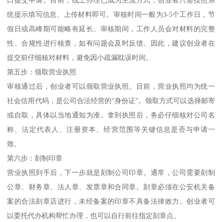
统提示填写信息、上传材料即可。审核时间一般为3-5个工作日，节
假日或高峰期可能略有延长。审核期间，工作人员会对材料的完整
性、合规性进行核查，如有问题会及时反馈。因此，建议创业者在
提交前仔细核对材料，避免因小疏漏耽误时间。
第五步：领取营业执照
审核通过后，创业者可以领取营业执照。目前，营业执照均为统一
社会信用代码，是公司合法经营的“身份证”。领取方式可以选择邮寄
或自取，具体以当地通知为准。拿到执照后，务必仔细核对公司名
称、法定代表人、注册资本、经营范围等关键信息是否与申请一
致。
第六步：刻制印章
营业执照到手后，下一步就是刻制公司印章。通常，公司需要刻制
公章、财务章、法人章、发票章和合同章。刻章必须在公安机关备
案的合法刻章店进行，未经备案的印章不具备法律效力。创业者可
以委托代办机构帮忙办理，也可以自行前往指定刻章点。