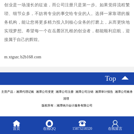
创业是一场漫长的征途，而公司注册只是第一步。如果觉得流程繁
琐、细节众多，不妨将专业的事交给专业的人。选择一家靠谱的服
务机构，能让您将更多精力投入到核心业务的打磨上，从而更快地
实现梦想。希望每一个在岳麓区扎根的创业者，都能顺利启航，迎
接属于自己的辉煌。
m.xtgszc.b2b168.com
Top
主营产品：湘潭代理记账 湘潭公司变更 湘潭公司注册 湘潭公司注销 湘潭审计报告 湘潭公司账务
清理
版权所有：湘潭纳川会计服务有限公司
首页
在线QQ
15873218320
在线留言