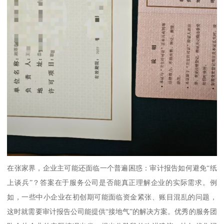
在张家界，企业主可能还面临一个普遍困惑：审计报告如何避免“纸
上谈兵”？答案在于服务公司是否能真正理解企业的实际需求。例
如，一些中小企业在初创期可能面临资金紧张、账目混乱的问题，
这时就需要审计报告公司能提供“接地气”的解决方案。优秀的服务团