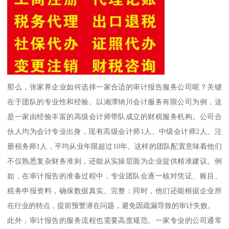
那么，张家界企业如何选择一家合适的审计报告服务公司呢？关键
在于团队的专业性和经验。以湘潭纳川会计服务有限公司为例，这
是一家由经验丰富的高级会计师带队成立的财税服务机构。公司合
伙人均为会计专业出身，现有高级会计师1人、中级会计师2人、注
册税务师1人，平均从业年限超过10年。这样的团队配置意味着他们
不仅熟悉复杂财务准则，还能从实操层面为企业提供精准建议。例
如，在审计报告的准备过程中，专业团队会逐一核对凭证、账目、
税务申报资料，确保数据真实、完整；同时，他们还能根据企业所
在行业的特点，提前预警潜在问题，避免因疏漏导致的审计失败。
此外，审计报告的服务流程也需要高度规范。一家专业的公司通常