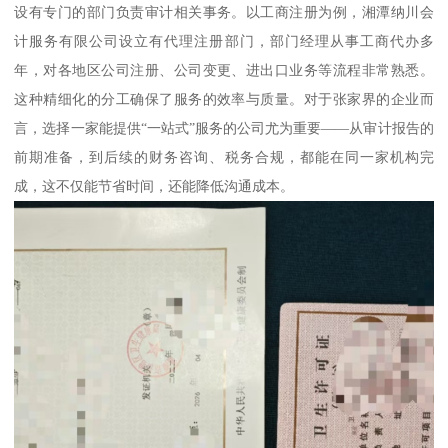
设有专门的部门负责审计相关事务。以工商注册为例，湘潭纳川会
计服务有限公司设立有代理注册部门，部门经理从事工商代办多
年，对各地区公司注册、公司变更、进出口业务等流程非常熟悉。
这种精细化的分工确保了服务的效率与质量。对于张家界的企业而
言，选择一家能提供“一站式”服务的公司尤为重要——从审计报告的
前期准备，到后续的财务咨询、税务合规，都能在同一家机构完
成，这不仅能节省时间，还能降低沟通成本。