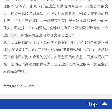
理的长期环节。张家界的企业主可以借助专业审计报告公司的力
量，将财务风险降到最低，同时抓住发展机遇。例如，在申请政府
补贴、扩大经营规模时，一份规范的审计报告能显著提升企业的公
信力。而选择一家如湘潭纳川会计服务有限公司这样注重细节、*专
业的机构，则能帮助企业“省钱省力省心放心”。
总之，无论您的企业位于张家界还是其他地区，审计报告都是不可
或缺的“金名片”。通过了解专业公司的服务模式与团队实力，您将能
更从容地应对财务管理的挑战。如果您正为此发愁，不妨从现在开
始，主动咨询身边的财税专家，让专业的人做专业的事，为企业的
发展保驾护航。
m.xtgszc.b2b168.com
Top