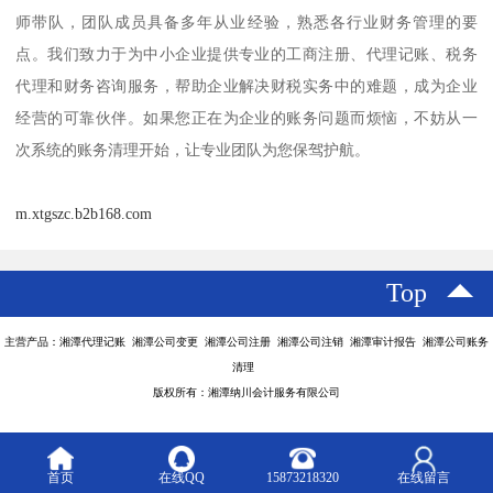
师带队，团队成员具备多年从业经验，熟悉各行业财务管理的要
点。我们致力于为中小企业提供专业的工商注册、代理记账、税务
代理和财务咨询服务，帮助企业解决财税实务中的难题，成为企业
经营的可靠伙伴。如果您正在为企业的账务问题而烦恼，不妨从一
次系统的账务清理开始，让专业团队为您保驾护航。
m.xtgszc.b2b168.com
Top
主营产品：湘潭代理记账 湘潭公司变更 湘潭公司注册 湘潭公司注销 湘潭审计报告 湘潭公司账务
清理
版权所有：湘潭纳川会计服务有限公司
首页
在线QQ
15873218320
在线留言