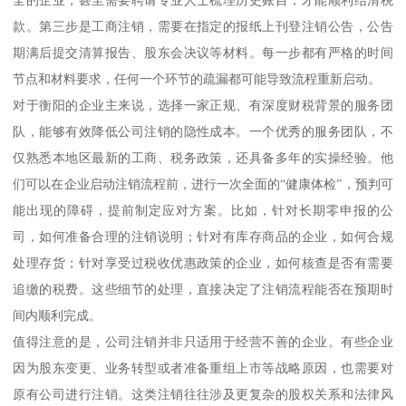
款。第三步是工商注销，需要在指定的报纸上刊登注销公告，公告
期满后提交清算报告、股东会决议等材料。每一步都有严格的时间
节点和材料要求，任何一个环节的疏漏都可能导致流程重新启动。
对于衡阳的企业主来说，选择一家正规、有深度财税背景的服务团
队，能够有效降低公司注销的隐性成本。一个优秀的服务团队，不
仅熟悉本地区最新的工商、税务政策，还具备多年的实操经验。他
们可以在企业启动注销流程前，进行一次全面的“健康体检”，预判可
能出现的障碍，提前制定应对方案。比如，针对长期零申报的公
司，如何准备合理的注销说明；针对有库存商品的企业，如何合规
处理存货；针对享受过税收优惠政策的企业，如何核查是否有需要
追缴的税费。这些细节的处理，直接决定了注销流程能否在预期时
间内顺利完成。
值得注意的是，公司注销并非只适用于经营不善的企业。有些企业
因为股东变更、业务转型或者准备重组上市等战略原因，也需要对
原有公司进行注销。这类注销往往涉及更复杂的股权关系和法律风