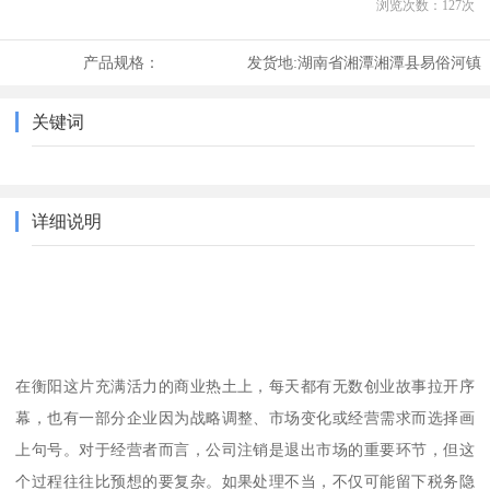
浏览次数：
127
次
产品规格：
发货地:
湖南省湘潭湘潭县易俗河镇
关键词
详细说明
在衡阳这片充满活力的商业热土上，每天都有无数创业故事拉开序
幕，也有一部分企业因为战略调整、市场变化或经营需求而选择画
上句号。对于经营者而言，公司注销是退出市场的重要环节，但这
个过程往往比预想的要复杂。如果处理不当，不仅可能留下税务隐