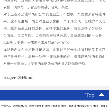
安排，确保每一步都走得稳妥、合规、高效。
对于正在考虑注销衡阳公司的企业主，不妨换一个角度来看待这件
事。这不是麻烦，而是对企业历史的一个干净交代，是维护个人信
用、重新轻装上阵的选择。选择专业的服务，就是选择了少操心、
少冒险、少走弯路。当注销流程顺利完成，企业主拿到的不仅是一
纸证明，更是一份未来再出发的底气和安心。
无论是新设企业还是注销退出，企业经营的每个环节都需要专业精
神与责任担当。愿每一位奋斗在商海中的你，都能以从容的姿态面
对每一次选择，让专业的团队为你的创业之路保驾护航。
m.xtgszc.b2b168.com
Top
主营产品：湘潭代理记账 湘潭公司变更 湘潭公司注册 湘潭公司注销 湘潭审计报告 湘潭公司账务