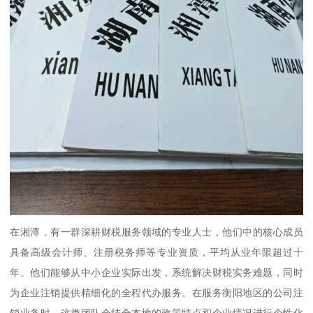
在湘潭，有一群深耕财税服务领域的专业人士，他们中的核心成员
具备高级会计师、注册税务师等专业资质，平均从业年限超过十
年。他们能够从中小企业实际出发，系统解决财税实务难题，同时
为企业注销提供精细化的全程代办服务。在服务衡阳地区的公司注
销业务时，这类团队会结合本地的政策特点和企业情况进行个性化