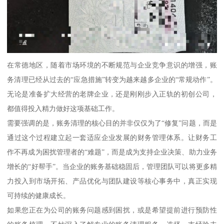
在常德地区，随着市场环境的不断规范与企业竞争意识的增强，账
务清理已经从过去的“应急措施”转变为越来越多企业的“常规动作”。
无论是准备扩大经营的老牌企业，还是刚刚步入正轨的初创公司，
都值得投入精力做好这项基础工作。
需要强调的是，账务清理的核心目的并非仅仅为了“修复”问题，而是
通过这个过程建立起一套适应企业发展的财务管理体系。让财务工
作不再成为困扰管理者的“难题”，而是成为支持企业决策、助力业务
增长的“好帮手”。当企业的账务基础稳固后，管理团队可以将更多精
力投入到市场开拓、产品优化与团队建设等核心事务中，真正实现
可持续的健康成长。
如果您正在为公司的账务问题感到困扰，或是希望提前进行预防性