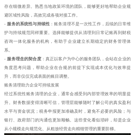
存在细微差异。熟悉当地政策环境的团队，能够更好地帮助企业规
避区域性风险，高效完成各项对接工作。
-
服务的系统性与持续性
：账务清理不是一次性工作，后续的日常维
护与持续规范同样重要。选择能够提供从清理到日常记账再到财税
咨询一体化服务的机构，有助于企业建立长期稳定的财务管理体
系。
-
服务理念的契合度
：真正以客户为中心的服务团队，会站在企业的
角度思考问题，帮助企业在合规的前提下实现成本优化与效率提
升，而非仅仅完成表面的账目调整。
账务清理助力企业可持续发展
经过系统性账务清理的企业，通常会感受到内部管理效率的明显提
升。财务数据变得清晰可信，管理层能够随时了解公司的真实盈利
水平与资金状况；税务申报更加准确及时，避免不必要的风险；与
银行、政府部门的沟通也更加顺畅。这些变化看似琐碎，却是企业
从小规模走向规范化、从粗放经营走向精细管理的重要阶梯。