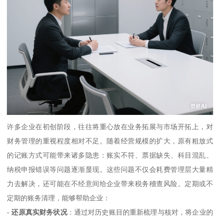
许多企业在初创阶段，往往将重心放在业务拓展与市场开拓上，对
财务管理的重视程度相对不足。随着经营规模的扩大，原有粗放式
的记账方式可能带来诸多隐患：账实不符、票据缺失、科目混乱、
纳税申报错误等问题逐渐显现。这些问题不仅会耗费管理层大量精
力去解决，还可能在不经意间给企业带来税务稽查风险。定期或不
定期的账务清理，能够帮助企业：
-
还原真实财务状况
：通过对历史账目的重新梳理与核对，将企业的