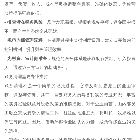
资产、负债、收入、成本等数据调整至真实、准确的状态，为经营
决策提供可靠依据。
-
排查潜在税务风险
：及时发现漏报、错报的税务事项，避免因申报
不当而产生的滞纳金或罚款。
-
规范内部管理流程
：在清理过程中查找制度漏洞，建立或完善内部
控制机制，提升财务管理效率。
-
为融资、审计做准备
：规范的账务体系是获取银行贷款、引入投资
人、通过第三方审计的基础条件。
账务清理需要专业支持
账务清理不是一个简单的记账过程，它涉及对历史账目的全面审
核、调整与弥补。其中，需要财务人员具备扎实的专业知识、丰富
的实务经验以及对税收政策的准确把握。对于企业而言，由内部员
工独立完成复杂的清理工作，往往面临难度大、耗时长、效果难以
保证等问题。因此，借助外部专业团队的力量，成为许多企业的优
先选择。
一家专业的财税服务机构，通常能够为企业提供系统性的账务清理