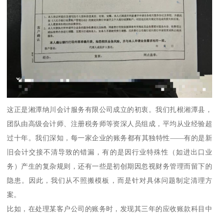
这正是湘潭纳川会计服务有限公司成立的初衷。我们扎根湘潭县，
团队由高级会计师、注册税务师等资深人员组成，平均从业经验超
过十年。我们深知，每一家企业的账务都有其独特性——有的是新
旧会计交接不清导致的错漏，有的是因行业特殊性（如进出口业
务）产生的复杂规则，还有一些是初创期因忽视财务管理而留下的
隐患。因此，我们从不照搬模板，而是针对具体问题制定清理方
案。
比如，在处理某客户公司的账务时，发现其三年的应收账款科目中