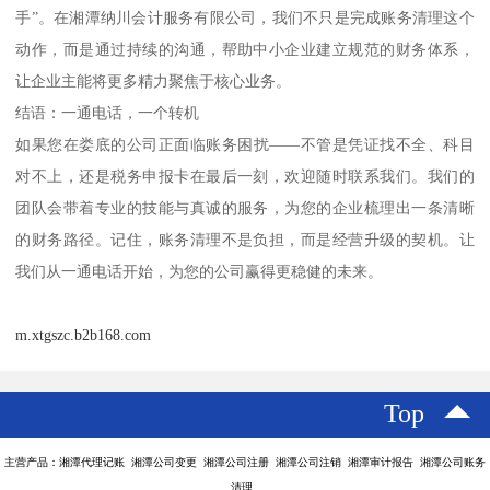
手”。在湘潭纳川会计服务有限公司，我们不只是完成账务清理这个
动作，而是通过持续的沟通，帮助中小企业建立规范的财务体系，
让企业主能将更多精力聚焦于核心业务。
结语：一通电话，一个转机
如果您在娄底的公司正面临账务困扰——不管是凭证找不全、科目
对不上，还是税务申报卡在最后一刻，欢迎随时联系我们。我们的
团队会带着专业的技能与真诚的服务，为您的企业梳理出一条清晰
的财务路径。记住，账务清理不是负担，而是经营升级的契机。让
我们从一通电话开始，为您的公司赢得更稳健的未来。
m.xtgszc.b2b168.com
Top
主营产品：湘潭代理记账 湘潭公司变更 湘潭公司注册 湘潭公司注销 湘潭审计报告 湘潭公司账务
清理