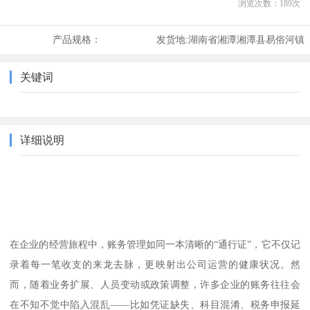
浏览次数：
189
次
产品规格：
发货地:
湖南省湘潭湘潭县易俗河镇
关键词
详细说明
在企业的经营旅程中，账务管理如同一本清晰的“通行证”，它不仅记
录着每一笔收支的来龙去脉，更映射出公司运营的健康状况。然
而，随着业务扩展、人员变动或政策调整，许多企业的账务往往会
在不知不觉中陷入混乱——比如凭证缺失、科目混淆、税务申报延