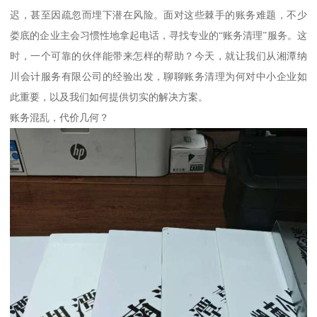
迟，甚至因疏忽而埋下潜在风险。面对这些棘手的账务难题，不少
娄底的企业主会习惯性地拿起电话，寻找专业的“账务清理”服务。这
时，一个可靠的伙伴能带来怎样的帮助？今天，就让我们从湘潭纳
川会计服务有限公司的经验出发，聊聊账务清理为何对中小企业如
此重要，以及我们如何提供切实的解决方案。
账务混乱，代价几何？