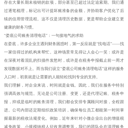
存在大量长期未核销的款项，部分甚至已超过法定追索期。我们通
过逐笔梳理，标记出可计提坏账准备的金额，并协助客户优化了后
续的信用管理流程。这不仅是清理历史数据，更是帮助企业建立更
健康的财务习惯。
“娄底公司账务清理电话”：一句接地气的求助
在娄底，许多企业主遇到财务困惑时，第一反应就是“找电话”——找
一家信得过的机构来帮忙。这种场景常见得让人会心一笑：或许是
在深夜对着混乱的扫描件发愁时，或许是在税务申报截止前一周才
发现数据对不上。而当我们设立“娄底公司账务清理电话”这样的服务
入口时，初衷就是让需要的人能轻松找到专业的支持。
我们理解，对企业来说，时间就是金钱。因此，我们在服务中特别
强调高效与规范。无论是公司注册、变更，还是代理记账、税务申
报，抑或是临时的账务清理，我们都会安排专属顾问对接，全程跟
进。公司内部还定期组织政策培训，确保每位员工都能第一时间掌
握最新的税收法规变化。例如，近年来针对小微企业出台的增值税
减免政策、小规模纳税人征收率调整等，我们的团队会在清理账务