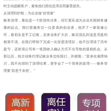
时主动提醒客户，避免他们因信息滞后而蒙受损失。
从清理到护航：为企业做“好管家”
账务清理，看似是一个阶段性任务，但它更应成为企业长期财务健
康的起点。我们曾服务过一位娄底的创业者，他开了一家装修公
司，最初全是手工记账，后来业务扩大后，账目混乱到连是否盈利
都算不清。在我们帮助下完成一次深度清理后，他不仅理清了历年
盈亏，还发现公司有一笔因收入确认方式不当导致的退税机会。从
那以后，他主动将代理记账业务交给我们，并感慨：“原来在湘潭纳
川，我不光得到了清理结果，更学会了一个简单的道理——账务管
理要‘防患于未然’。”