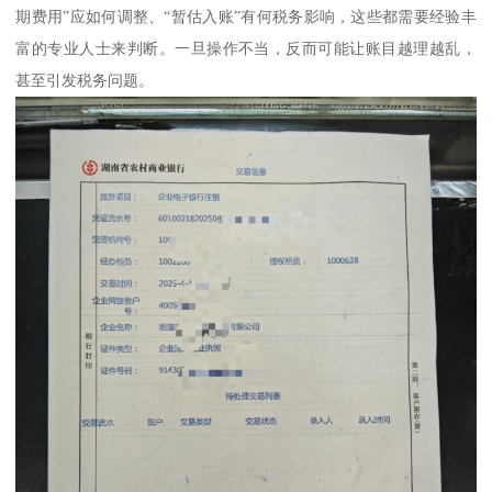
期费用”应如何调整、“暂估入账”有何税务影响，这些都需要经验丰
富的专业人士来判断。一旦操作不当，反而可能让账目越理越乱，
甚至引发税务问题。