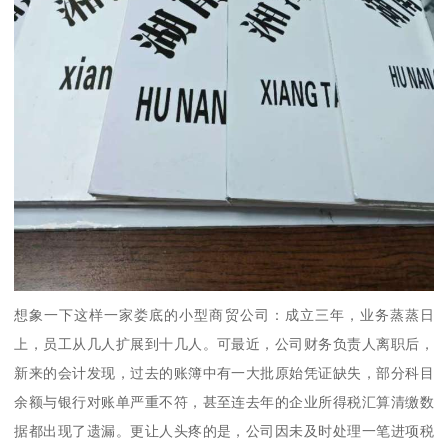
想象一下这样一家娄底的小型商贸公司：成立三年，业务蒸蒸日
上，员工从几人扩展到十几人。可最近，公司财务负责人离职后，
新来的会计发现，过去的账簿中有一大批原始凭证缺失，部分科目
余额与银行对账单严重不符，甚至连去年的企业所得税汇算清缴数
据都出现了遗漏。更让人头疼的是，公司因未及时处理一笔进项税