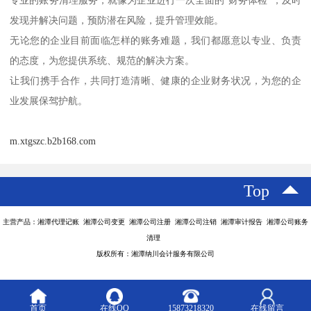
专业的账务清理服务，就像为企业进行一次全面的“财务体检”，及时
发现并解决问题，预防潜在风险，提升管理效能。
无论您的企业目前面临怎样的账务难题，我们都愿意以专业、负责
的态度，为您提供系统、规范的解决方案。
让我们携手合作，共同打造清晰、健康的企业财务状况，为您的企
业发展保驾护航。
m.xtgszc.b2b168.com
Top
主营产品：湘潭代理记账 湘潭公司变更 湘潭公司注册 湘潭公司注销 湘潭审计报告 湘潭公司账务
清理
版权所有：湘潭纳川会计服务有限公司
首页
在线QQ
15873218320
在线留言