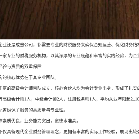
企业还是成熟公司，都需要专业的财税服务来确保合规运营、优化财务结
一家专业的财税服务机构，以其深厚的专业底蕴和丰富的实践经验，为企
经验与资质的双重保障
构的核心优势在于其专业团队。
丰富的高级会计师带队成立，核心合伙人均为会计专业出身，形成了扎实
有高级会计师1人，中级会计师2人，注册税务师1人，平均从业年限超过1
配置确保了服务的高质量与专业性。
体素质优良，业务能力突出，道德水准高。
不仅具备现代企业财务管理理念，更拥有丰富的实际工作经验，展现出较