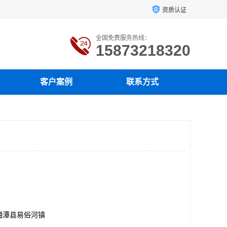
资质认证
全国免费服务热线：
15873218320
客户案例
联系方式
湘潭县易俗河镇