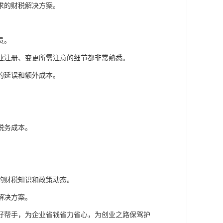
求的财税解决方案。
员。
业注册、变更所需注意的细节都非常熟悉。
的延误和额外成本。
。
税务成本。
的财税知识和政策动态。
解决方案。
好帮手，为企业省钱省力省心，为创业之路保驾护