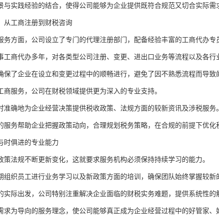
景与实践经验的结合，使得公司能够为企业提供既符合规范又切合实际需
：从工商注册到财税咨询
服务方面，公司设立了专门的代理注册部门，配备经验丰富的工商代办专
事工商代办多年，对各类型公司注册、变更、进出口业务等流程以及各行
确保了企业在设立和变更过程中的顺畅进行，避免了因不熟悉流程而导致
工商服务，公司在财税领域提供更为深入的专业支持。
时准确地为企业经营决策提供税收政策、法规方面的较新资讯及涉税服务
的服务帮助企业把握政策动向，合理规划税务策略，在合规的前提下优化
与时俱进的专业能力
政策法规不断更新变化，这就要求服务机构必须保持持续学习的能力。
期组织员工进行业务学习以及新政策方面的培训，确保团队始终掌握较新
的实际出发，公司特别注重解决企业面临的财税实务难题，提供系统性的
需求为导向的服务理念，使公司能够真正成为企业经营过程中的好管家、