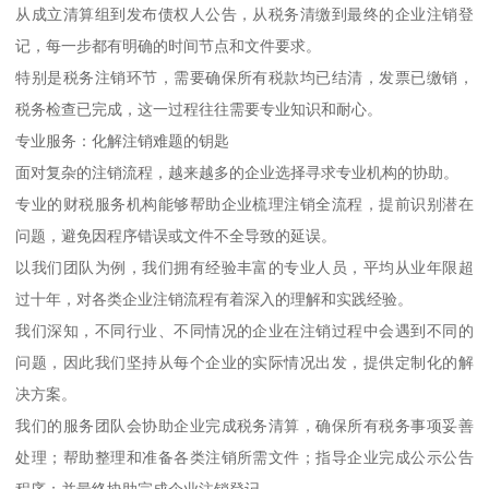
从成立清算组到发布债权人公告，从税务清缴到最终的企业注销登
记，每一步都有明确的时间节点和文件要求。
特别是税务注销环节，需要确保所有税款均已结清，发票已缴销，
税务检查已完成，这一过程往往需要专业知识和耐心。
专业服务：化解注销难题的钥匙
面对复杂的注销流程，越来越多的企业选择寻求专业机构的协助。
专业的财税服务机构能够帮助企业梳理注销全流程，提前识别潜在
问题，避免因程序错误或文件不全导致的延误。
以我们团队为例，我们拥有经验丰富的专业人员，平均从业年限超
过十年，对各类企业注销流程有着深入的理解和实践经验。
我们深知，不同行业、不同情况的企业在注销过程中会遇到不同的
问题，因此我们坚持从每个企业的实际情况出发，提供定制化的解
决方案。
我们的服务团队会协助企业完成税务清算，确保所有税务事项妥善
处理；帮助整理和准备各类注销所需文件；指导企业完成公示公告
程序；并最终协助完成企业注销登记。