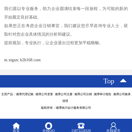
我们愿以专业服务，助力企业圆满结束每一段旅程，为可能的新的
开始奠定良好基础。
如果您正在考虑企业注销事宜，我们建议您尽早咨询专业人士，获
取针对您企业具体情况的分析和建议。
提前规划，专业执行，让企业退出过程更加平稳顺畅。
m.xtgszc.b2b168.com
Top
主营产品：湘潭代理记账 湘潭公司变更 湘潭公司注册 湘潭公司注销 湘潭审计报告 湘潭公司账务
清理
版权所有：湘潭纳川会计服务有限公司
首页
在线QQ
15873218320
在线留言