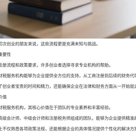
初次创业的朋友来说，这些流程更是充满未知与挑战。
重要性
注册流程和政策要求，许多创业者选择寻求专业机构的帮助。
财税服务机构能够为企业提供全方位的支持，从工商注册到后续的财务代
了创业者宝贵的时间和精力，还能确保企业在法律和财务方面从一开始就
价值
财税服务机构，其核心价值在于团队的专业素养和丰富经验。
高级会计师、中级会计师和注册税务师组成的团队，能够为企业提供精准
士不仅熟悉各项政策法规，还能根据企业的具体情况提供个性化的解决方