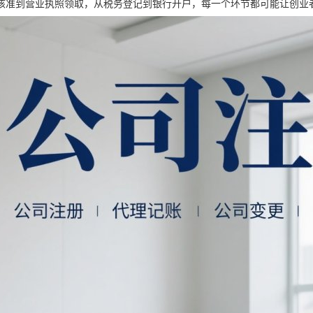
核准到营业执照领取，从税务登记到银行开户，每一个环节都可能让创业