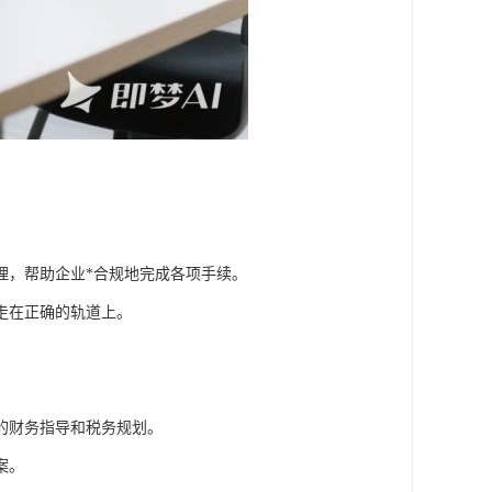
理，帮助企业*合规地完成各项手续。
走在正确的轨道上。
的财务指导和税务规划。
案。