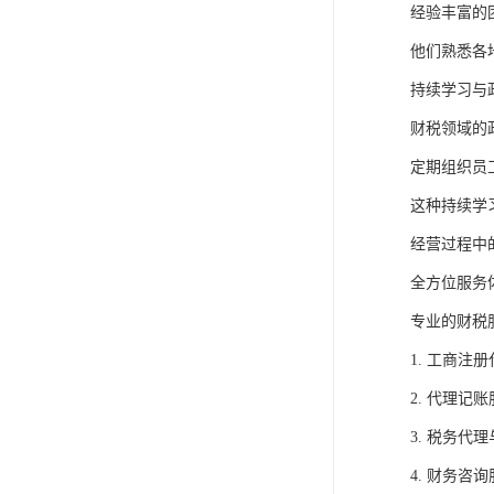
经验丰富的
他们熟悉各
持续学习与
财税领域的
定期组织员
这种持续学
经营过程中
全方位服务
专业的财税
1. 工商
2. 代理
3. 税务
4. 财务