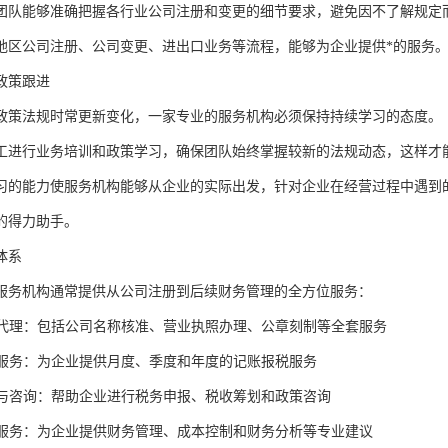
团队能够准确把握各行业公司注册和变更的细节要求，避免因不了解规定
地区公司注册、公司变更、进出口业务等流程，能够为企业提供*的服务
政策跟进
政策法规时常更新变化，一家专业的服务机构必须保持持续学习的态度。
工进行业务培训和政策学习，确保团队始终掌握较新的法规动态，这样才
习的能力使服务机构能够从企业的实际出发，针对企业在经营过程中遇到
的得力助手。
体系
服务机构通常提供从公司注册到后续财务管理的全方位服务：
注册代理：包括公司名称核准、营业执照办理、公章刻制等全套服务
记账服务：为企业提供月度、季度和年度的记账报税服务
代理与咨询：帮助企业进行税务申报、税收筹划和政策咨询
咨询服务：为企业提供财务管理、成本控制和财务分析等专业建议