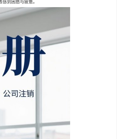
者感到困惑与疲惫。