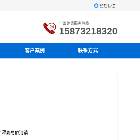
资质认证
全国免费服务热线：
15873218320
客户案例
联系方式
湘潭县易俗河镇