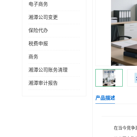
电子商务
湘潭公司变更
保险代办
税费申报
商务
湘潭公司账务清理
湘潭审计报告
产品描述
在当今竞争