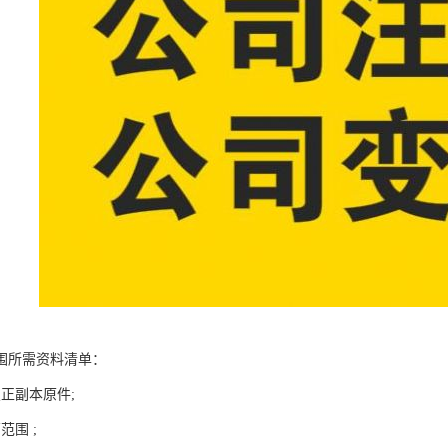
围所需资料清单：
正副本原件;
范围 ;