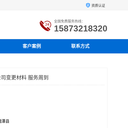
资质认证
全国免费服务热线：
15873218320
客户案例
联系方式
司变更材料 服务周到
湘潭县