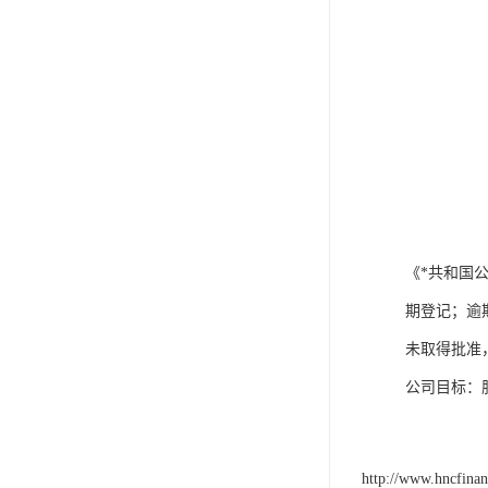
《*共和国
期登记；逾
未取得批准
公司目标：
http://www.hncfina