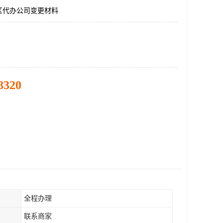
区代办公司变更材料
8320
全程办理
联系商家