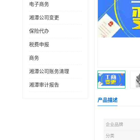
电子商务
湘潭公司变更
保险代办
税费申报
商务
湘潭公司账务清理
湘潭审计报告
产品描述
企业品牌
分类