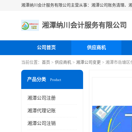
湘潭纳川会计服务有限公司
公司首页
供应商机
当前位置：
首页
>
供应商机
>
湘潭公司变更
> 湘潭市岳塘区
产品分类
Product
湘潭公司注册
湘潭代理记账
湘潭公司注销