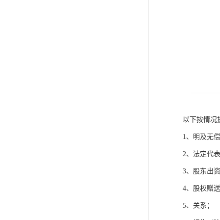
以下按情况
1、明及无
2、法定代
3、股东出
4、股权赠
5、关系；