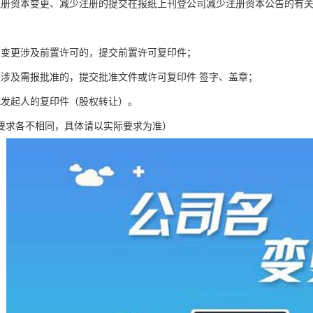
注册资本变更、减少注册的提交在报纸上刊登公司减少注册资本公告的有
围变更涉及前置许可的，提交前置许可复印件；
项涉及需报批准的，提交批准文件或许可复印件 签字、盖章；
或发起人的复印件（股权转让）。
要求各不相同，具体请以实际要求为准）