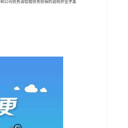
关和公司债务清偿或债务担保的说明并签字盖