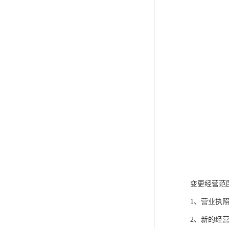
变更经营范
1、营业执照
2、新的经营