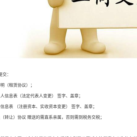
提交：
偿明（租赁协议）；
表人信息表（法定代表人变更） 签字、盖章；
资信息表 （注册资本、实收资本变更） 签字、盖章；
送（转让）协议 赠送的需直系亲属，否则需到税务交税；