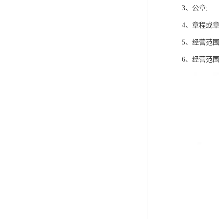
3、公章;
4、章程或章
5、经营范
6、经营范