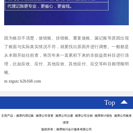
因为账目不清楚，做错账、挂错账、重复做账、漏记账等原因出现
了账面与实际真实情况不符，就要找出原因并进行调整。一般都是
从本期开始往前查，将历年来一直累积下来的非损益类科目进行清
理，比如应收、应付、其他应收、其他应付、应交等科目都理顺明
晰。
m.xtgszc.b2b168.com
Top
主营产品：湘潭代理记账 湘潭公司变更 湘潭公司注册 湘潭公司注销 湘潭审计报告 湘潭公司账务
清理
版权所有：湘潭纳川会计服务有限公司