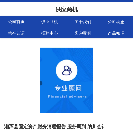
供应商机
公司首页
供应商机
关于我们
公司动态
荣誉认证
招聘中心
客户案例
产品知识
湘潭县固定资产财务清理报告 服务周到 纳川会计