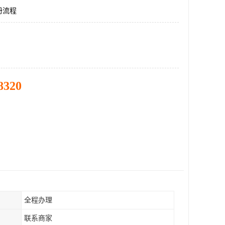
册流程
8320
全程办理
联系商家