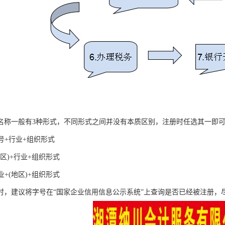
名称一般有3种形式，不同形式之间并没有本质区别，注册时任选其一即
号+行业+组织形式
地区)+行业+组织形式
业+(地区)+组织形式
时，建议将字号在“国家企业信用信息公示系统”上查询是否已经被注册，