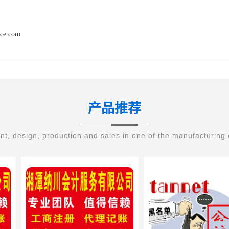
nce.com
产品推荐
t, design, production and sales in one of the manufacturing 