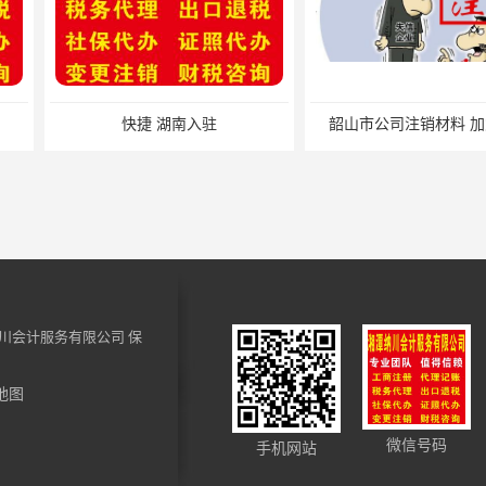
入驻
韶山市公司注销材料 加急办理
川会计服务有限公司
保
地图
易俗河税务申报材料 小规模纳税人税务注销 一站式服务
湘潭县税务注销材料 小规模纳税人税费申报 快速高效
微信号码
手机网站