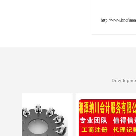
http://www.hncfina
Developmen