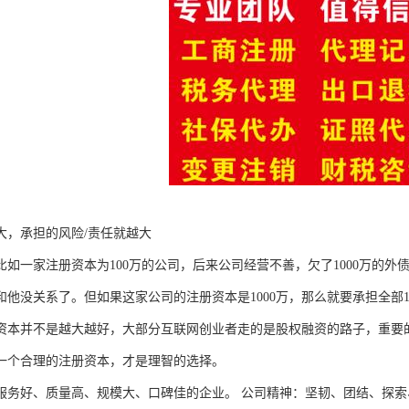
大，承担的风险/责任就越大
比如一家注册资本为100万的公司，后来公司经营不善，欠了1000万的外
和他没关系了。但如果这家公司的注册资本是1000万，那么就要承担全部1
资本并不是越大越好，大部分互联网创业者走的是股权融资的路子，重要
一个合理的注册资本，才是理智的选择。
服务好、质量高、规模大、口碑佳的企业。 公司精神：坚韧、团结、探索