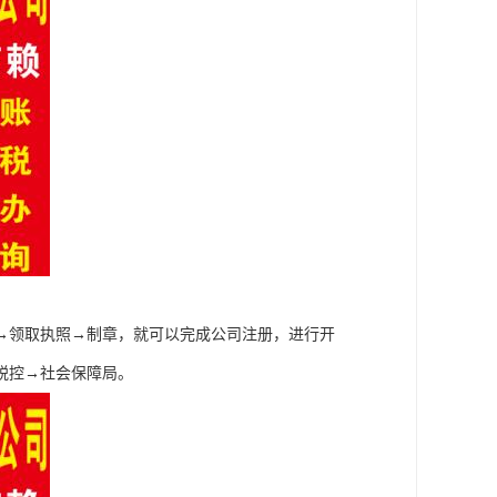
→领取执照→制章，就可以完成公司注册，进行开
税控→社会保障局。