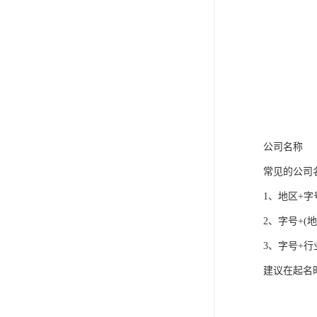
公司名称
常见的公司
1、地区+字
2、字号+(
3、字号+行
建议在起名