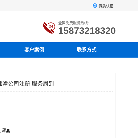
资质认证
全国免费服务热线：
15873218320
客户案例
联系方式
湘潭公司注册 服务周到
湘潭县