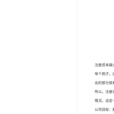
注册资本越
举个例子，
出的部分就
所以，注册
情况，设定
公司目标：