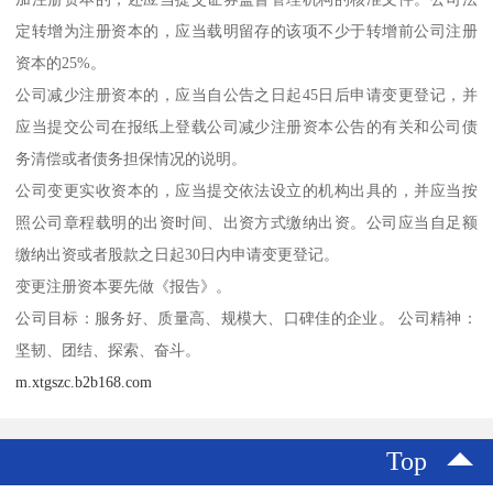
定转增为注册资本的，应当载明留存的该项不少于转增前公司注册
资本的25%。
公司减少注册资本的，应当自公告之日起45日后申请变更登记，并
应当提交公司在报纸上登载公司减少注册资本公告的有关和公司债
务清偿或者债务担保情况的说明。
公司变更实收资本的，应当提交依法设立的机构出具的，并应当按
照公司章程载明的出资时间、出资方式缴纳出资。公司应当自足额
缴纳出资或者股款之日起30日内申请变更登记。
变更注册资本要先做《报告》。
公司目标：服务好、质量高、规模大、口碑佳的企业。 公司精神：
坚韧、团结、探索、奋斗。
m.xtgszc.b2b168.com
Top