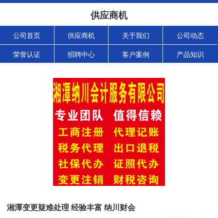
供应商机
公司首页
供应商机
关于我们
公司动态
荣誉认证
招聘中心
客户案例
产品知识
湘潭变更疑难处理 经验丰富 纳川财会