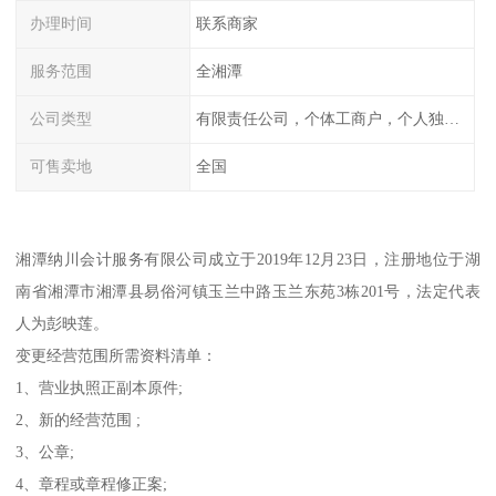
办理时间
联系商家
服务范围
全湘潭
公司类型
有限责任公司，个体工商户，个人独资，内资，外资
可售卖地
全国
湘潭纳川会计服务有限公司成立于2019年12月23日，注册地位于湖
南省湘潭市湘潭县易俗河镇玉兰中路玉兰东苑3栋201号，法定代表
人为彭映莲。
变更经营范围所需资料清单：
1、营业执照正副本原件;
2、新的经营范围 ;
3、公章;
4、章程或章程修正案;