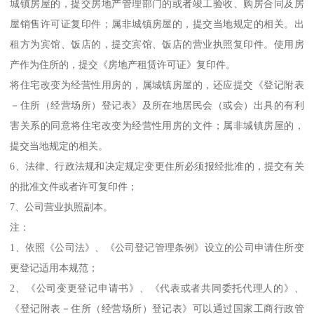
城镇房屋的，提交房地产管理部门的或者竣工验收、购房合同及房
屋销售许可证复印件；属非城镇房屋的，提交当地规定的相关。出
租方为宾馆、饭店的，提交宾馆、饭店的营业执照复印件。使用房
产作为住所的，提交《房地产租赁许可证》复印件。
将住宅改变为经营性用房的，属城镇房屋的，还应提交《登记附表
－住所（经营场所）登记表》及所在地居民会（或会）出具的有利
害关系的同意将住宅改变为经营性用房的文件；属非城镇房屋的，
提交当地规定的相关。
6、法律、行政法规和决定规定变更住所必须报经批准的，提交有关
的批准文件或者许可复印件；
7、公司营业执照副本。
注：
1、依照《公司法》、《公司登记管理条例》设立的公司申请住所变
更登记适用本规范；
2、《公司变更登记申请书》、《代表或者共同委托代理人的》、
《登记附表－住所（经营场所）登记表》可以通过国家工商行政管