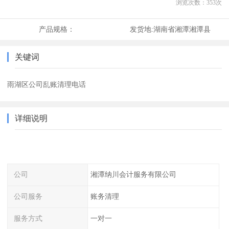
浏览次数：
353
次
产品规格：
发货地:
湖南省湘潭湘潭县
关键词
雨湖区公司乱账清理电话
详细说明
公司
湘潭纳川会计服务有限公司
公司服务
账务清理
服务方式
一对一