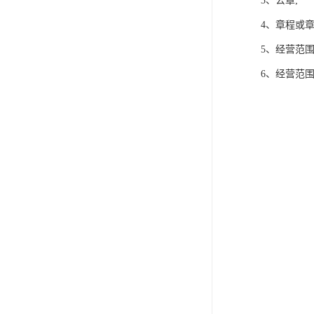
3、公章;
4、章程或章
5、经营范
6、经营范