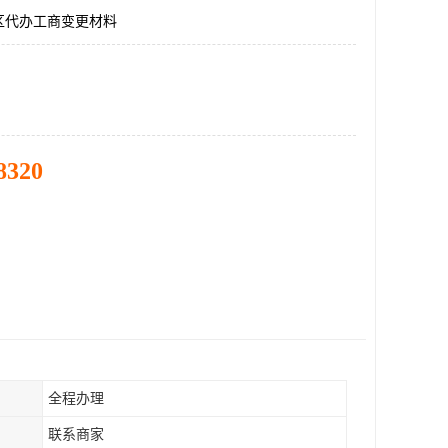
区代办工商变更材料
8320
全程办理
联系商家