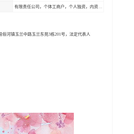
有限责任公司，个体工商户，个人独资，内资，外资
易俗河镇玉兰中路玉兰东苑3栋201号，法定代表人