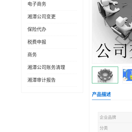
电子商务
湘潭公司变更
保险代办
税费申报
商务
湘潭公司账务清理
湘潭审计报告
产品描述
企业品牌
分类