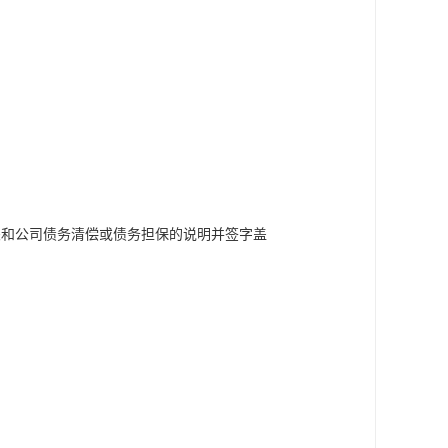
关和公司债务清偿或债务担保的说明并签字盖