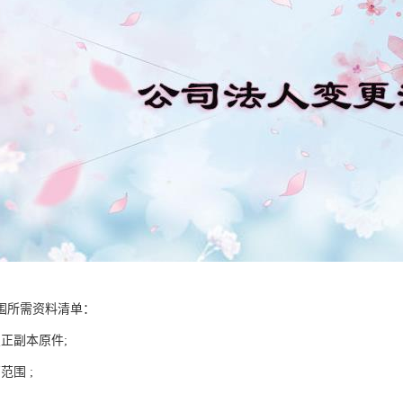
围所需资料清单：
正副本原件;
范围 ;