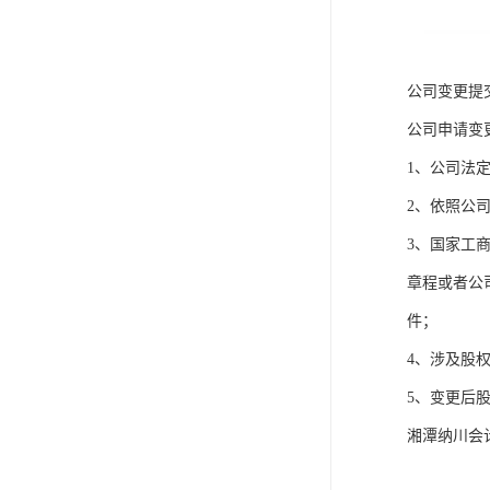
公司变更提
公司申请变
1、公司法
2、依照公
3、国家工
章程或者公
件；
4、涉及股
5、变更后
湘潭纳川会