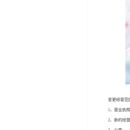
变更经营范
1、营业执照
2、新的经营