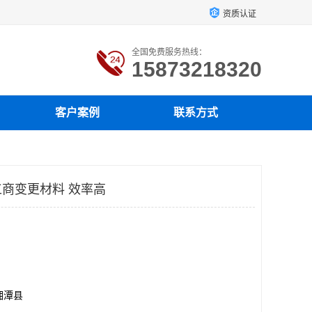
资质认证
全国免费服务热线：
15873218320
客户案例
联系方式
商变更材料 效率高
湘潭县