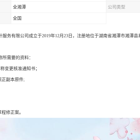
全湘潭
公司类型
全国
计服务有限公司成立于2019年12月23日，注册地位于湖南省湘潭市湘潭县
称所需要的资料：
名称变更核准通知书；
照正副本原件;
章程修正案。