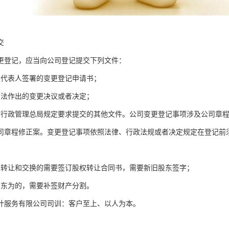
交
更登记，应当向公司登记提交下列文件：
定代表人签署的变更登记申请书；
司法作出的变更决议或者决定；
商行政管理总局规定要求提交的其他文件。公司变更登记事项涉及公司章
司章程修正案。变更登记事项依照法律、行政法规或者决定规定在登记前
权转让和交换的需要签订股权转让合同书，需要新旧股东签字；
股东为的，需要补签财产分割。
计服务有限公司司训：客户至上、以人为本。