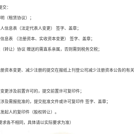
提交：
偿明（租赁协议）；
表人信息表（法定代表人变更） 签字、盖章；
资信息表 （注册资本、实收资本变更） 签字、盖章；
送（转让）协议 赠送的需直系亲属，否则需到税务交税；
注册资本变更、减少注册的提交在报纸上刊登公司减少注册资本公告的有
围变更涉及前置许可的，提交前置许可复印件；
项涉及需报批准的，提交批准文件或许可复印件 签字、盖章；
或发起人的复印件（股权转让）。
要求各不相同，具体请以实际要求为准）