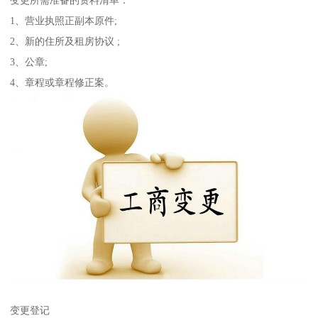
变更所需准备的资料清单：
1、营业执照正副本原件;
2、新的住所及租房协议 ;
3、公章;
4、章程或章程修正案。
变更登记