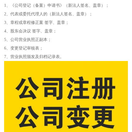
1、《公司登记（备案）申请书》（新法人签名、盖章）；
2、代表或委托代理人的（新法人签名、盖章）；
3、章程或章程修正案 签字、盖章；
4、股东会决议 签字、盖章；
5、公司营业执照正副本；
6、变更登记审核表；
7、营业执照颁发及归档记录表。