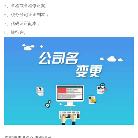
5、章程或章程修正案;
6、税务登记证正副本；
7、代码证正副本；
8、银行户。