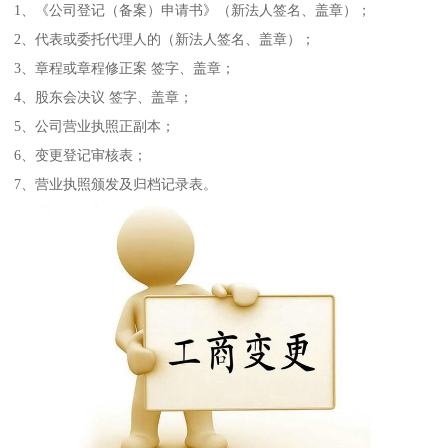
1、《公司登记（备案）申请书》（新法人签名、盖章）；
2、代表或委托代理人的（新法人签名、盖章）；
3、章程或章程修正案 签字、盖章；
4、股东会决议 签字、盖章；
5、公司营业执照正副本；
6、变更登记审核表；
7、营业执照颁发及归档记录表。