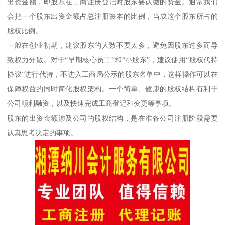
出资金额，即股东在工商注册登记时股东要认缴的资金。通常我们
会把一个股东出资金额占总注册资本的比例，当成这个股东所占的
股权比例。
一般在创业初期，建议股东的人数不要太多，避免因股东过多而导
致权力分散。对于“早期核心员工”和“小股东”，建议使用“股权代持
协议”进行代持，不进入工商局公示的股东名单中，这样操作可以在
保障权益的同时简化股权架构。一个简单、健康的股权结构有利于
公司顺利融资，以及快速完成工商登记和变更等事项。
股东的出资金额涉及公司的股权结构，是在准备公司注册阶段需要
认真思考决定的事项。