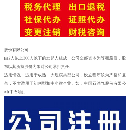
股份有限公司
由2人以上200人以下的发起人组成，公司全部资本为等额股份，股
东以其所持股份为限对公司承担责任。
适用情况：适用于成熟、大规模类型公司，设立程序较为严格和复
杂，不太适用于初创型和中小微企业。如：中国石油气股份有限公
司(中石油)。