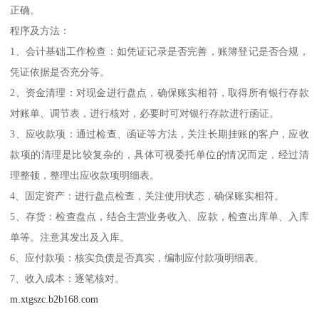
正确。
程序及方法：
1、会计基础工作检查：如凭证记录是否完善，账簿登记是否合规，
凭证依据是否充分等。
2、资金清理：对现金进行盘点，确保账实相符，取得所有银行存款
对账单、调节表，进行核对，必要时可对银行存款进行函证。
3、应收款项：通过检查、函证等方法，关注长期挂账的客户，应收
款项的清理是比较复杂的，具体可视委托单位的情况而定，经过清
理整顿，整理出应收款项明细表。
4、固定资产：进行盘点检查，关注使用状态，确保账实相符。
5、存货：检查盘点，结合主营业务收入、应款，检查出库单、入库
单等。注意其发出及入库。
6、应付款项：核实负债是否真实，编制应付款项明细表。
7、收入成本：逐笔核对。
m.xtgszc.b2b168.com