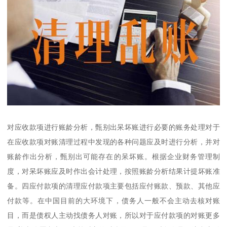
对应收款项进行账龄分析，甄别出呆坏账进行必要的账务处理对于
在应收款项对账清理过程中发现的各种问题应及时进行分析，并对
账龄作出分析，甄别出可能存在的呆坏账。根据企业财务管理制
度，对呆坏账应及时作出会计处理，按照账龄分析结果计提坏账准
备。四应付款项的清理应付款项主要包括应付账款、预款、其他应
付款等。在中国目前的大环境下，债务人一般不会主动去核对账
目，而是债权人主动找债务人对账，所以对于应付款项的对账更多