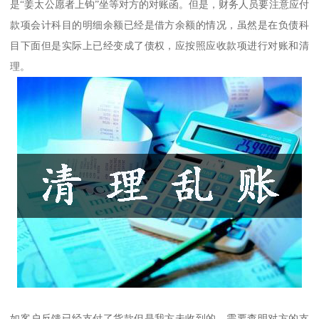
是“姜太公愿者上钩”坐等对方的对账函。但是，财务人员要注意应付
款项会计科目的明细余额已经是借方余额的情况，虽然是在负债科
目下面但是实际上已经变成了债权，应按照应收款项进行对账和清
理。
如客户反馈已经支付了货款但是我方未收到的，需要查明对方的支