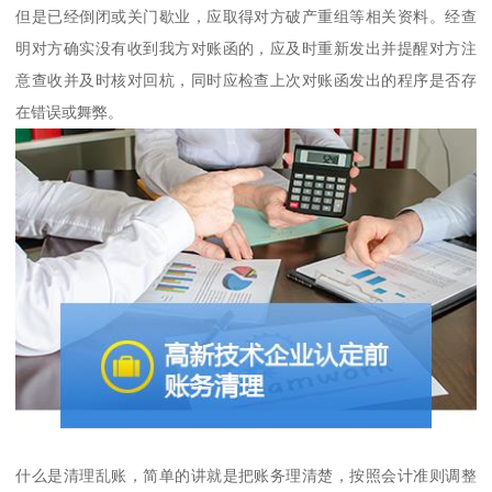
但是已经倒闭或关门歇业，应取得对方破产重组等相关资料。经查
明对方确实没有收到我方对账函的，应及时重新发出并提醒对方注
意查收并及时核对回杭，同时应检查上次对账函发出的程序是否存
在错误或舞弊。
什么是清理乱账，简单的讲就是把账务理清楚，按照会计准则调整