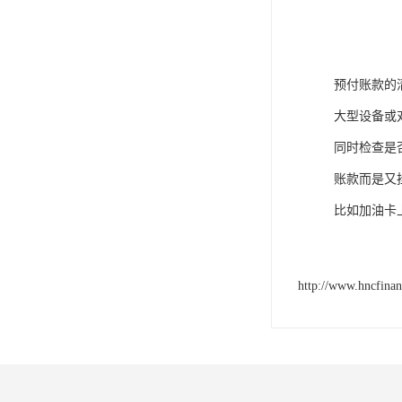
预付账款的
大型设备或
同时检查是
账款而是又
比如加油卡
http://www.hncfina