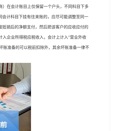
应商）在会计账目上仅保留一个户头，不同科目下多
同会计科目下挂有往来账的，应尽可能调整至同一
按抵销后的净额支付，然后把该客户的应收应付的
计入企业所得税应税收入，会计上计入“营业外收
构坏账准备的可以税前扣除外，其余坏账准备一律不