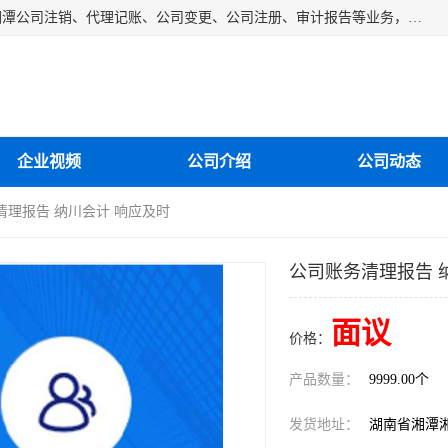
湘潭纳川会计服务有限公司主营从事：湘潭公司账务清理、湘潭公司注销、代理记账、公司变更、公司注册、审计报告等业务，公司设立有专门的代理注册部门，现有工商代办专员，部门经理从事工商代办多年，对各地区公司注册、公司变更、进出口业务等流程以及各行业公司注册、变更所需注意的细节都非常熟悉。
企业视频
公司介绍
公司动态
清理报告 纳川会计 响应及时
公司账务清理报告 
面议
价格：
产品数量：
9999.00个
发货地址：
湖南省湘潭