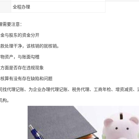
全程办理
理需要注意：
资金与股东的资金分开
来款处理干净，该核销的就核销。
实物资产，与账面勾稽
务方面是否存在违规现象
本核算有没有存在缺陷和问题
司找代理记账、为企业办理代理记账、税务代理、工商年检、增资减资、
机构。