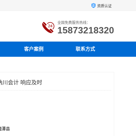
资质认证
全国免费服务热线：
15873218320
客户案例
联系方式
纳川会计 响应及时
湘潭县