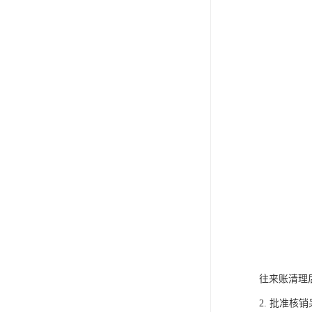
往来账清理
2. 批准