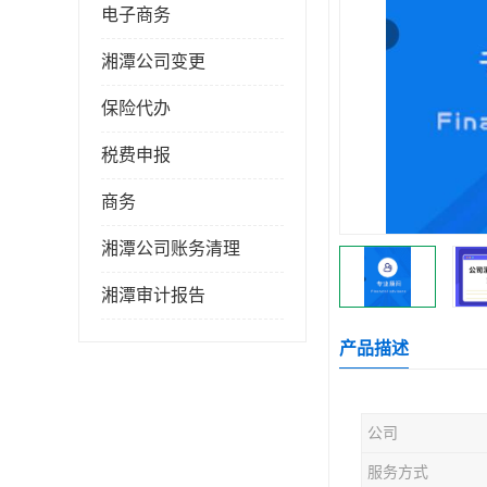
电子商务
湘潭公司变更
保险代办
税费申报
商务
湘潭公司账务清理
湘潭审计报告
产品描述
公司
服务方式