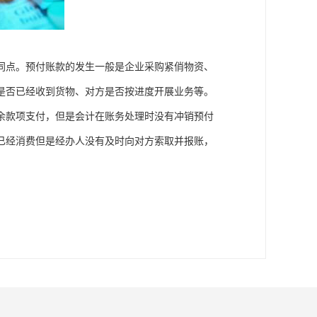
同点。预付账款的发生一般是企业采购紧俏物资、
是否已经收到货物、对方是否按进度开展业务等。
余款项支付，但是会计在账务处理时没有冲销预付
已经消费但是经办人没有及时向对方索取并报账，