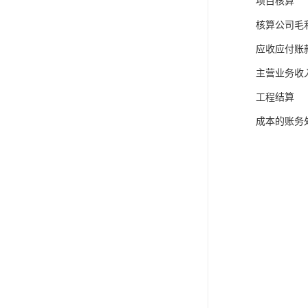
项目核算
核算公司毛
应收应付账
主营业务收
工程结算
成本的账务