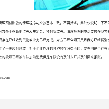
清理预付账款的清理程序与应款基本一致，不再赘述，此处仅说明一下不
对方处于垄断地位等发生定金、预付货款等。清理检查的重点要放在我方
否存在已经收到货物或业务已经完成，对方已经全额开具且我方已经将剩
挂了一笔应付账款。对于企业办理的各种预存消费卡的，要查明是否存在
上的款项已经被车队加油消费但是车队没有及时去开并及时回来报账。
nce.com