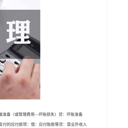
减值准备（或管理费用—坏账损失）贷：坏账准备
法支付的应付款项：借：应付账款等贷：营业外收入