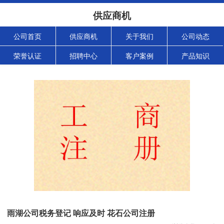
供应商机
公司首页
供应商机
关于我们
公司动态
荣誉认证
招聘中心
客户案例
产品知识
雨湖公司税务登记 响应及时 花石公司注册