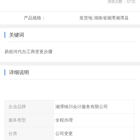
浏览次数：
327
次
产品规格：
发货地:
湖南省湘潭湘潭县
关键词
易俗河代办工商变更步骤
详细说明
企业品牌
湘潭纳川会计服务有限公司
服务类型
全程办理
分类
公司变更