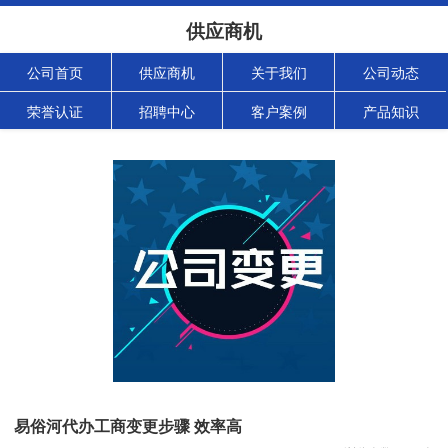
供应商机
公司首页
供应商机
关于我们
公司动态
荣誉认证
招聘中心
客户案例
产品知识
易俗河代办工商变更步骤 效率高