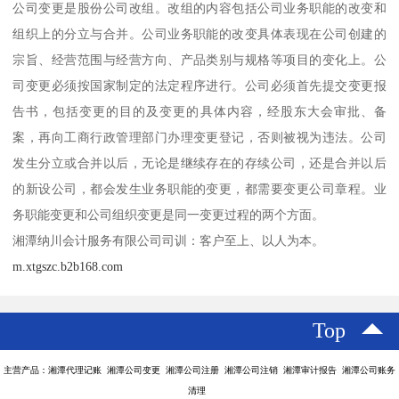
公司变更是股份公司改组。改组的内容包括公司业务职能的改变和
组织上的分立与合并。公司业务职能的改变具体表现在公司创建的
宗旨、经营范围与经营方向、产品类别与规格等项目的变化上。公
司变更必须按国家制定的法定程序进行。公司必须首先提交变更报
告书，包括变更的目的及变更的具体内容，经股东大会审批、备
案，再向工商行政管理部门办理变更登记，否则被视为违法。公司
发生分立或合并以后，无论是继续存在的存续公司，还是合并以后
的新设公司，都会发生业务职能的变更，都需要变更公司章程。业
务职能变更和公司组织变更是同一变更过程的两个方面。
湘潭纳川会计服务有限公司司训：客户至上、以人为本。
m.xtgszc.b2b168.com
Top
主营产品：湘潭代理记账 湘潭公司变更 湘潭公司注册 湘潭公司注销 湘潭审计报告 湘潭公司账务
清理