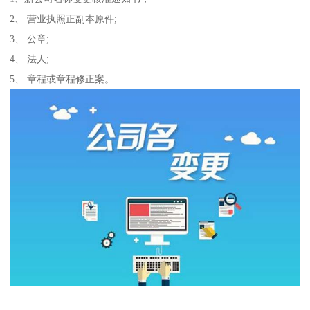
2、 营业执照正副本原件;
3、 公章;
4、 法人;
5、 章程或章程修正案。