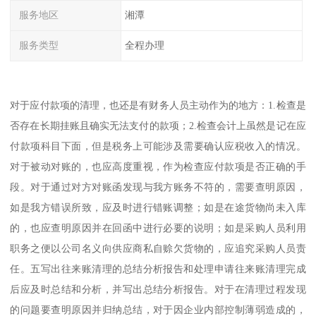
服务地区
湘潭
服务类型
全程办理
对于应付款项的清理，也还是有财务人员主动作为的地方：1.检查是
否存在长期挂账且确实无法支付的款项；2.检查会计上虽然是记在应
付款项科目下面，但是税务上可能涉及需要确认应税收入的情况。
对于被动对账的，也应高度重视，作为检查应付款项是否正确的手
段。对于通过对方对账函发现与我方账务不符的，需要查明原因，
如是我方错误所致，应及时进行错账调整；如是在途货物尚未入库
的，也应查明原因并在回函中进行必要的说明；如是采购人员利用
职务之便以公司名义向供应商私自赊欠货物的，应追究采购人员责
任。五写出往来账清理的总结分析报告和处理申请往来账清理完成
后应及时总结和分析，并写出总结分析报告。对于在清理过程发现
的问题要查明原因并归纳总结，对于因企业内部控制薄弱造成的，