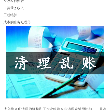
应收应付账款
主营业务收入
工程结算
成本的账务处理等
成立往来账清理的机构和工作小组往来账清理牵涉面比较广，且有