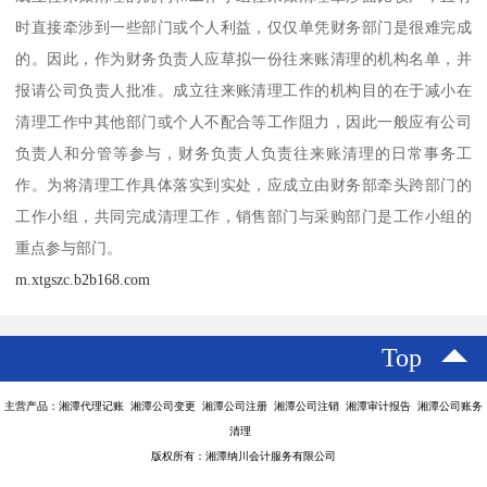
时直接牵涉到一些部门或个人利益，仅仅单凭财务部门是很难完成
的。因此，作为财务负责人应草拟一份往来账清理的机构名单，并
报请公司负责人批准。成立往来账清理工作的机构目的在于减小在
清理工作中其他部门或个人不配合等工作阻力，因此一般应有公司
负责人和分管等参与，财务负责人负责往来账清理的日常事务工
作。为将清理工作具体落实到实处，应成立由财务部牵头跨部门的
工作小组，共同完成清理工作，销售部门与采购部门是工作小组的
重点参与部门。
m.xtgszc.b2b168.com
Top
主营产品：湘潭代理记账 湘潭公司变更 湘潭公司注册 湘潭公司注销 湘潭审计报告 湘潭公司账务
清理
版权所有：湘潭纳川会计服务有限公司