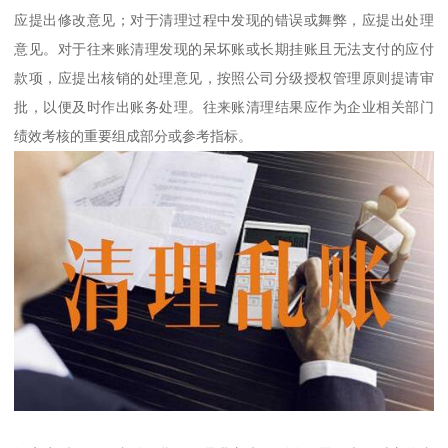
应提出修改意见；对于清理过程中发现的错误或舞弊，应提出处理
意见。对于往来账清理发现的呆坏账或长期挂账且无法支付的应付
款项，应提出核销的处理意见，按照公司分级授权管理原则提请审
批，以便及时作出账务处理。往来账清理结果应作为企业相关部门
绩效考核的重要组成部分或参考指标。