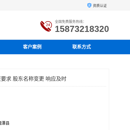
资质认证
全国免费服务热线：
15873218320
客户案例
联系方式
要求 股东名称变更 响应及时
湘潭县