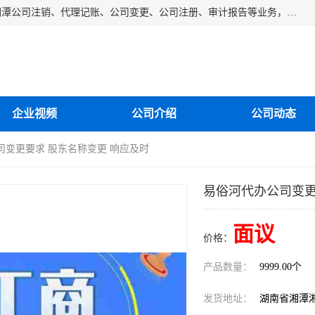
湘潭纳川会计服务有限公司主营从事：湘潭公司账务清理、湘潭公司注销、代理记账、公司变更、公司注册、审计报告等业务，公司设立有专门的代理注册部门，现有工商代办专员，部门经理从事工商代办多年，对各地区公司注册、公司变更、进出口业务等流程以及各行业公司注册、变更所需注意的细节都非常熟悉。
企业视频
公司介绍
公司动态
司变更要求 股东名称变更 响应及时
易俗河代办公司变更
面议
价格：
产品数量：
9999.00个
发货地址：
湖南省湘潭