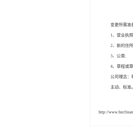
变更所需准
1、营业执照
2、新的住所
3、公章;
4、章程或
公司理念：
主动、标准
http://www.hncfina