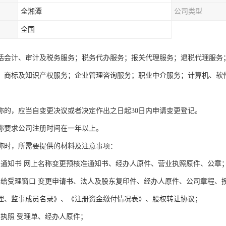
全湘潭
公司类型
全国
括会计、审计及税务服务；税务代办服务；报关代理服务；退税代理服务
；商标及知识产权服务；企业管理咨询服务；职业中介服务；计算机、软
称的，应当自变更决议或者决定作出之日起30日内申请变更登记。
称要求公司注册时间在一年以上。
称时，所需要提供的材料及注意事项：
名通知书 网上名称变更预核准通知书、经办人原件、营业执照原件、公章
交给受理窗口 变更申请书、法人及股东复印件、经办人原件、公司章程、
理、监事成员名录》、《注册资金缴付情况表》、股权转让协议；
业执照 受理单、经办人原件；