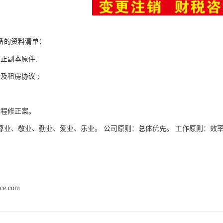
备的资料清单：
正副本原件;
及租房协议 ;
章程修正案。
尊业、敬业、勤业、爱业、乐业。 公司原则：总体优先。 工作原则：效
。
nce.com