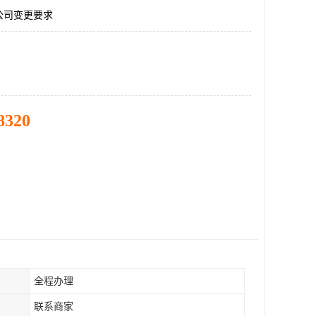
公司变更要求
8320
全程办理
联系商家