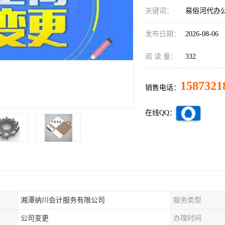
关键词：
易俗河代办
发布日期：
2026-08-06
阅 读 量：
332
1587321
销售电话：
在线QQ：
湘潭纳川会计服务有限公司
服务类型
公司变更
办理时间