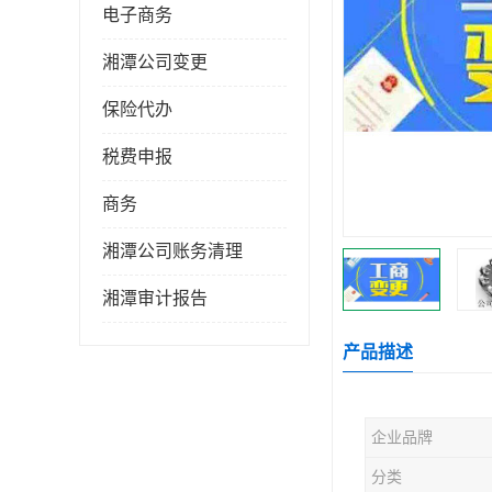
电子商务
湘潭公司变更
保险代办
税费申报
商务
湘潭公司账务清理
湘潭审计报告
产品描述
企业品牌
分类