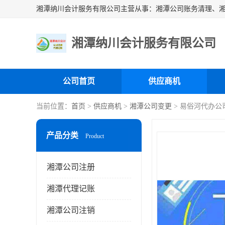
湘潭纳川会计服务有限公司
公司首页
供应商机
当前位置：
首页
>
供应商机
>
湘潭公司变更
> 易俗河代办公
产品分类
Product
湘潭公司注册
湘潭代理记账
湘潭公司注销