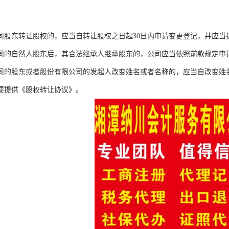
司股东转让股权的，应当自转让股权之日起30日内申请变更登记，并应当
司的自然人股东后，其合法继承人继承股东的，公司应当依照前款规定申
司的股东或者股份有限公司的发起人改变姓名或者名称的，应当自改变姓名
要提供《股权转让协议》。