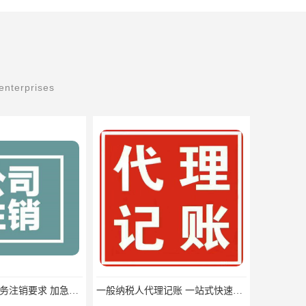
enterprises
湘潭市岳塘区税务注销要求 加急办理
一般纳税人代理记账 一站式快速办理