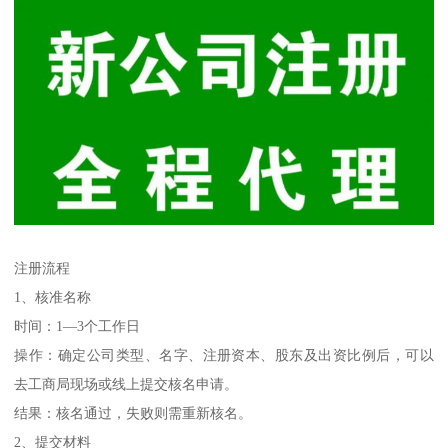
注册流程
1、核准名称
时间：1—3个工作日
操作：确定公司类型、名字、注册资本、股东及出资比例后，可以
去工商局现场或线上提交核名申请。
结果：核名通过，失败则需重新核名。
2、提交材料