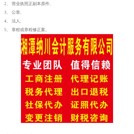
2、 营业执照正副本原件;
3、 公章;
4、 法人;
5、 章程或章程修正案。