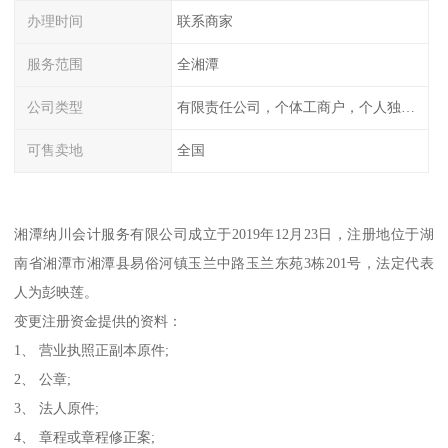
办理时间
联系商家
服务范围
全湘潭
公司类型
有限责任公司，个体工商户，个人独资，内资，外资
可售卖地
全国
湘潭纳川会计服务有限公司成立于2019年12月23日，注册地位于湖
南省湘潭市湘潭县易俗河镇玉兰中路玉兰东苑3栋201号，法定代表
人为彭映莲。
变更注册资金提供的资料：
1、 营业执照正副本原件;
2、 公章;
3、 法人原件;
4、 章程或章程修正案;