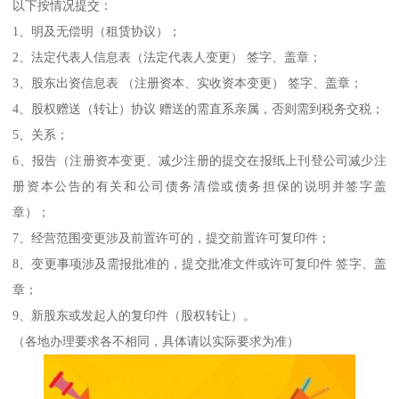
以下按情况提交：
1、明及无偿明（租赁协议）；
2、法定代表人信息表（法定代表人变更） 签字、盖章；
3、股东出资信息表 （注册资本、实收资本变更） 签字、盖章；
4、股权赠送（转让）协议 赠送的需直系亲属，否则需到税务交税；
5、关系；
6、报告（注册资本变更、减少注册的提交在报纸上刊登公司减少注
册资本公告的有关和公司债务清偿或债务担保的说明并签字盖
章）；
7、经营范围变更涉及前置许可的，提交前置许可复印件；
8、变更事项涉及需报批准的，提交批准文件或许可复印件 签字、盖
章；
9、新股东或发起人的复印件（股权转让）。
（各地办理要求各不相同，具体请以实际要求为准）