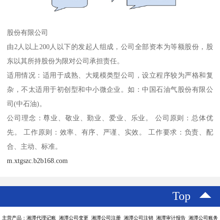
股份有限公司
由2人以上200人以下的发起人组成，公司全部资本为等额股份，股
东以其所持股份为限对公司承担责任。
适用情况：适用于成熟、大规模类型公司，设立程序较为严格和复
杂，不太适用于初创型和中小微企业。如：中国石油气股份有限公
司(中石油)。
公司理念：尊业、敬业、勤业、爱业、乐业。 公司原则：总体优
先。 工作原则：效率、有序、严谨、实效。 工作要求：负责、配
合、主动、标准。
m.xtgszc.b2b168.com
Top
主营产品：湘潭代理记账 湘潭公司变更 湘潭公司注册 湘潭公司注销 湘潭审计报告 湘潭公司账务