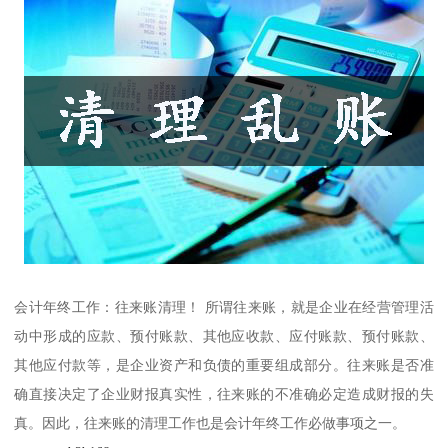
会计年终工作：往来账清理！ 所谓往来账，就是企业在经营管理活
动中形成的应款、预付账款、其他应收款、应付账款、预付账款、
其他应付款等，是企业资产和负债的重要组成部分。往来账是否准
确直接决定了企业财报真实性，往来账的不准确必定造成财报的失
真。因此，往来账的清理工作也是会计年终工作必做事项之一。