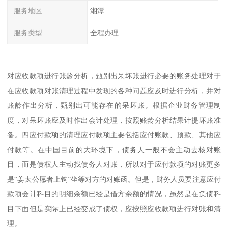
服务地区
湘潭
服务类型
全程办理
对应收款项进行账龄分析，甄别出呆坏账进行必要的账务处理对于
在应收款项对账清理过程中发现的各种问题应及时进行分析，并对
账龄作出分析，甄别出可能存在的呆坏账。根据企业财务管理制
度，对呆坏账应及时作出会计处理，按照账龄分析结果计提坏账准
备。四应付款项的清理应付款项主要包括应付账款、预款、其他应
付款等。在中国目前的大环境下，债务人一般不会主动去核对账
目，而是债权人主动找债务人对账，所以对于应付款项的对账更多
是“姜太公愿者上钩”坐等对方的对账函。但是，财务人员要注意应付
款项会计科目的明细余额已经是借方余额的情况，虽然是在负债科
目下面但是实际上已经变成了债权，应按照应收款项进行对账和清
理。