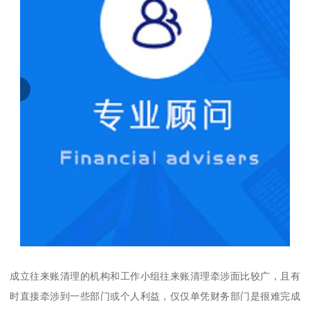
成立往来账清理的机构和工作小组往来账清理牵涉面比较广，且有
时直接牵涉到一些部门或个人利益，仅仅单凭财务部门是很难完成