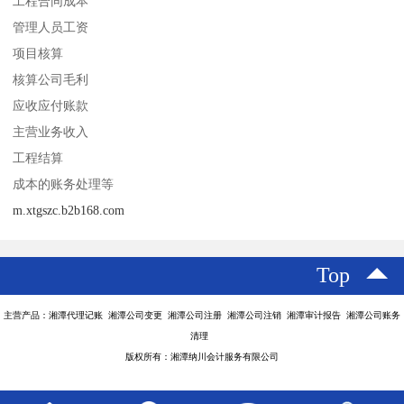
工程合同成本
管理人员工资
项目核算
核算公司毛利
应收应付账款
主营业务收入
工程结算
成本的账务处理等
m.xtgszc.b2b168.com
Top
主营产品：湘潭代理记账 湘潭公司变更 湘潭公司注册 湘潭公司注销 湘潭审计报告 湘潭公司账务
清理
版权所有：湘潭纳川会计服务有限公司