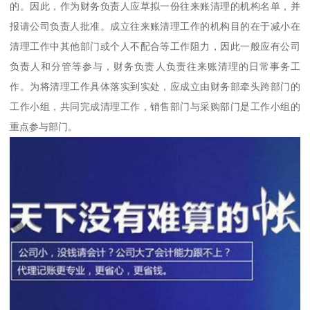
的。因此，作为财务负责人应草拟一份往来账清理的机构名单，并
报请公司负责人批准。成立往来账清理工作的机构目的在于减小在
清理工作中其他部门或个人不配合等工作阻力，因此一般应有公司
负责人和分管等参与，财务负责人负责往来账清理的日常事务工
作。为将清理工作具体落实到实处，应成立由财务部牵头跨部门的
工作小组，共同完成清理工作，销售部门与采购部门是工作小组的
重点参与部门。