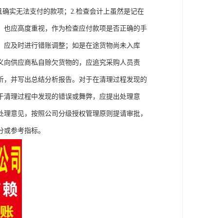
且确实无法支付的款项；2.检查会计上虽然是记在
，也应高度重视，作为检查应付款项是否正确的手
，应及时进行错账调整；如是在途货物尚未入库
义向供应商私自赊欠货物的，应追究采购人员责
析，并写出总结分析报告。对于在清理过程发现的
于清理过程中发现的错误或舞弊，应提出处理意
处理意见，按照公司分级授权管理原则提请审批，
分或参考指标。