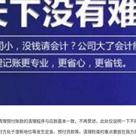
清理预付账款的清理程序与应款基本一致，不再赘述，此处仅说明一下不
对方处于垄断地位等发生定金、预付货款等。清理检查的重点要放在我方