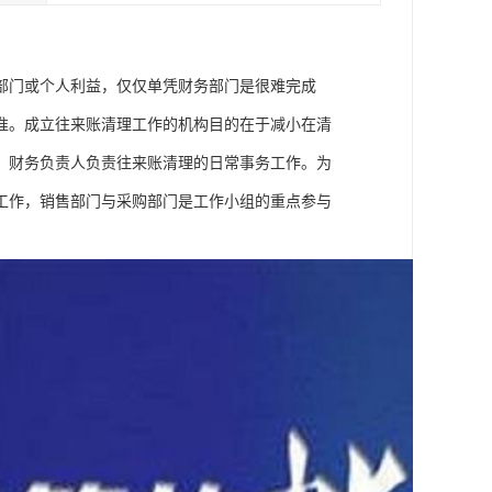
部门或个人利益，仅仅单凭财务部门是很难完成
准。成立往来账清理工作的机构目的在于减小在清
，财务负责人负责往来账清理的日常事务工作。为
工作，销售部门与采购部门是工作小组的重点参与