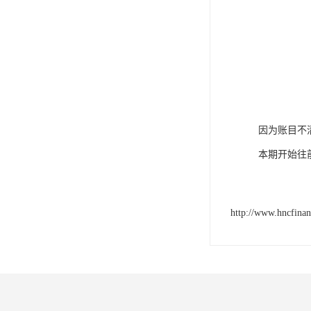
因为账目不
本期开始往
http://www.hncfina