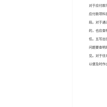
对于应付款
应付款项科
段。对于通
的，也应查
任。五写出
问题要查明
见。对于往
以便及时作