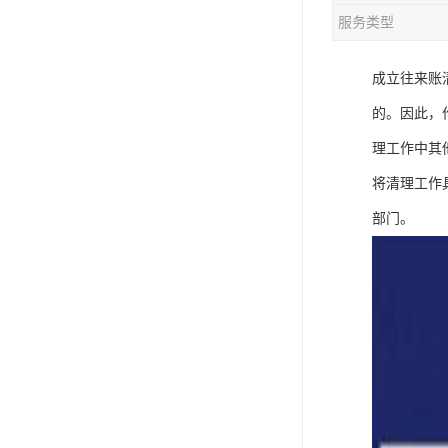
服务类型
成立往来账
的。因此，
理工作中其
将清理工作
部门。