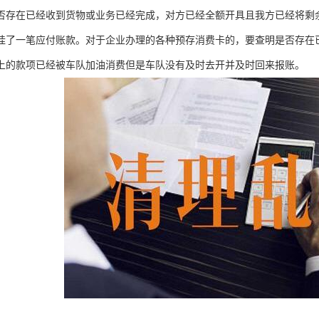
否存在已经收到货物或业务已经完成，对方已经全额开具且我方已经将剩
挂了一笔应付账款。对于企业办理的各种预存消费卡的，要查明是否存在
上的款项已经被车队加油消费但是车队没有及时去开并及时回来报账。