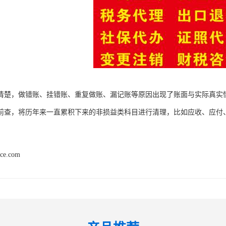
清楚，做错账、挂错账、重复做账、漏记账等原因出现了账面与实际真实
前查，将历年来一直累积下来的非损益类科目进行清理，比如应收、应付
nce.com