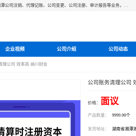
湘潭纳川会计服务有限公司主营从事：湘潭公司账务清理、湘潭公司注销、代理记账、公司变更、公司注册、审计报告等业务，公司设立有专门的代理注册部门，现有工商代办专员，部门经理从事工商代办多年，对各地区公司注册、公司变更、进出口业务等流程以及各行业公司注册、变更所需注意的细节都非常熟悉。
企业视频
公司介绍
公司动态
清理公司 效率高 纳川财会
公司账务清理公司 
面议
价格：
产品数量：
9999.00个
发货地址：
湖南省湘潭