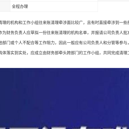
全程办理
清理的机构和工作小组往来账清理牵涉面比较广，且有时直接牵涉到一些
作为财务负责人应草拟一份往来账清理的机构名单，并报请公司负责人批
他部门或个人不配合等工作阻力，因此一般应有公司负责人和分管等参与
具体落实到实处，应成立由财务部牵头跨部门的工作小组，共同完成清理