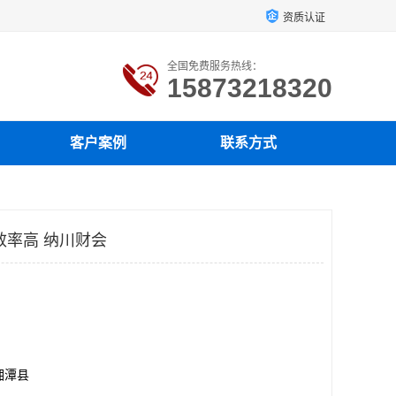
资质认证
全国免费服务热线：
15873218320
客户案例
联系方式
效率高 纳川财会
湘潭县