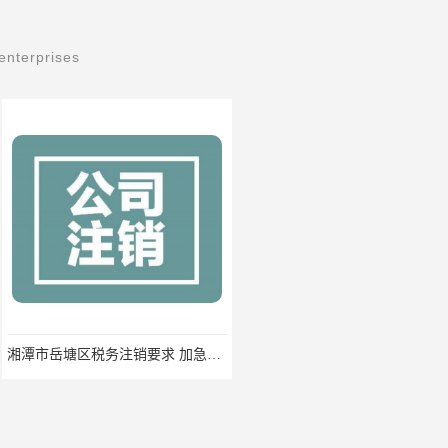
enterprises
湘潭市岳塘区税务注销要求 加急办理
一般纳税人代理记账 一站式快速办理