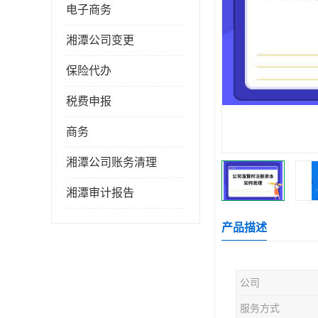
电子商务
湘潭公司变更
保险代办
税费申报
商务
湘潭公司账务清理
湘潭审计报告
产品描述
公司
服务方式