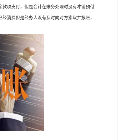
余款项支付，但是会计在账务处理时没有冲销预付
已经消费但是经办人没有及时向对方索取并报账，