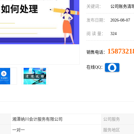
关键词：
公司账务清
发布日期：
2026-08-07
阅 读 量：
324
1587321
销售电话：
在线QQ：
湘潭纳川会计服务有限公司
公司服务
一对一
服务地区