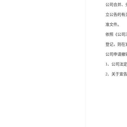
公司合并、
立公告的有
准文件。
依照《公司
登记，则在
公司申请撤
1、公司法
2、关于宣