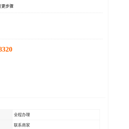
变更步骤
8320
全程办理
联系商家