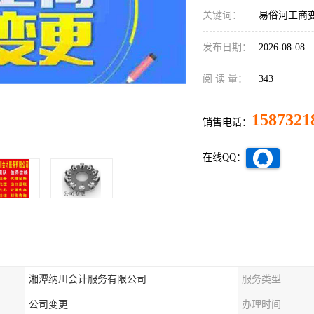
关键词：
易俗河工商
发布日期：
2026-08-08
阅 读 量：
343
1587321
销售电话：
在线QQ：
湘潭纳川会计服务有限公司
服务类型
公司变更
办理时间