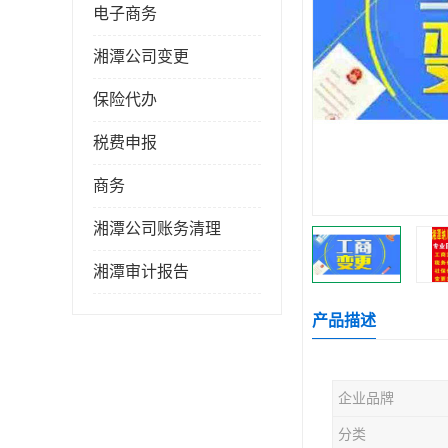
电子商务
湘潭公司变更
保险代办
税费申报
商务
湘潭公司账务清理
湘潭审计报告
产品描述
企业品牌
分类