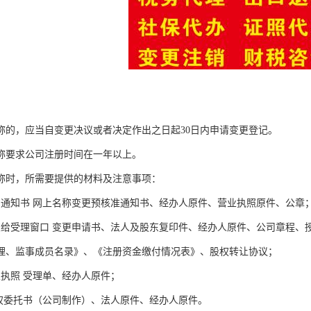
称的，应当自变更决议或者决定作出之日起30日内申请变更登记。
称要求公司注册时间在一年以上。
称时，所需要提供的材料及注意事项：
名通知书 网上名称变更预核准通知书、经办人原件、营业执照原件、公章
交给受理窗口 变更申请书、法人及股东复印件、经办人原件、公司章程、
理、监事成员名录》、《注册资金缴付情况表》、股权转让协议；
业执照 受理单、经办人原件；
授权委托书（公司制作）、法人原件、经办人原件。