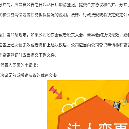
分立的，应当自公告之日起45日后申请登记，提交合并协议和合并、分立
关和债务清偿或者债务担保情况的说明。法律、行政法规或者决定规定公
法》第22条规定，如果公司股东会或者股东大会、董事会的决议无效，或
宣告上述决议无效或者撤销上述决议后，公司应当向公司登记申请撤销变
销变更登记时应当提交下列文件：
定代表人签署的申请书；
告决议无效或撤销决议的裁判文书。