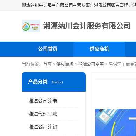
湘潭纳川会计服务有限公司
公司首页
供应商机
当前位置：
首页
>
供应商机
>
湘潭公司变更
> 易俗河工商变
产品分类
Product
湘潭公司注册
湘潭代理记账
湘潭公司注销