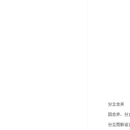
分立合并
因合并、分
分立而新设