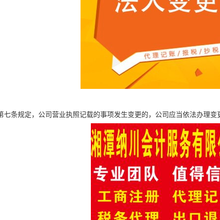
第七条规定，公司营业执照记载的事项发生变更的，公司应当依法办理变