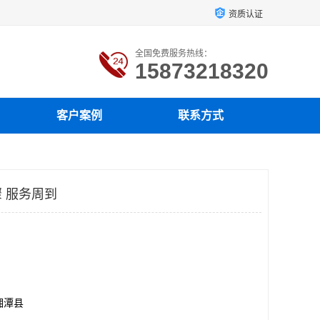
资质认证
全国免费服务热线：
15873218320
客户案例
联系方式
 服务周到
湘潭县