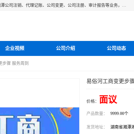
湘潭纳川会计服务有限公司主营从事：湘潭公司账务清理、湘潭公司注销、代理记账、公司变更、公司注册、审计报告等业务，公司设立有专门的代理注册部门，现有工商代办专员，部门经理从事工商代办多年，对各地区公司注册、公司变更、进出口业务等流程以及各行业公司注册、变更所需注意的细节都非常熟悉。
企业视频
公司介绍
公司动态
更步骤 服务周到
易俗河工商变更步骤
面议
价格：
产品数量：
9999.00个
发货地址：
湖南省湘潭