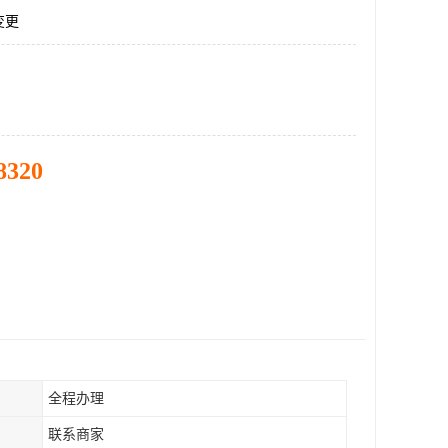
变更
8320
全程办理
联系商家