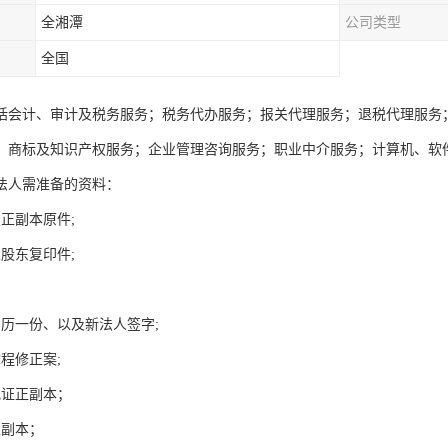
全湘潭
公司类型
全国
括会计、审计及税务服务；税务代办服务；报关代理服务；退税代理服务
；商标及知识产权服务；企业管理咨询服务；职业中介服务；计算机、软
法人需准备的资料：
正副本原件;
股东复印件;
简历一份、以及新法人签字;
章程修正案;
记证正副本；
正副本；