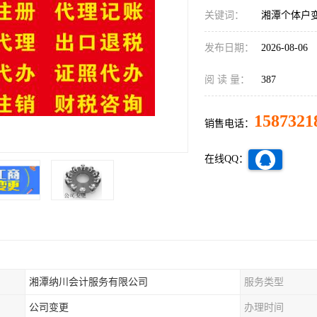
关键词：
湘潭个体户
发布日期：
2026-08-06
阅 读 量：
387
1587321
销售电话：
在线QQ：
湘潭纳川会计服务有限公司
服务类型
公司变更
办理时间