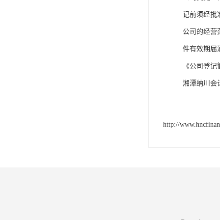
记前须经批
公司的经营
件有效期届
《公司登记
湘潭纳川会
http://www.hncfina