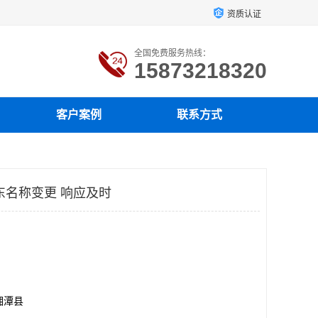
资质认证
全国免费服务热线：
15873218320
客户案例
联系方式
东名称变更 响应及时
湘潭县