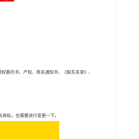
；
授权委托书、产权、核名通知书、《股东名录》、
有商标，也需要进行变更一下。