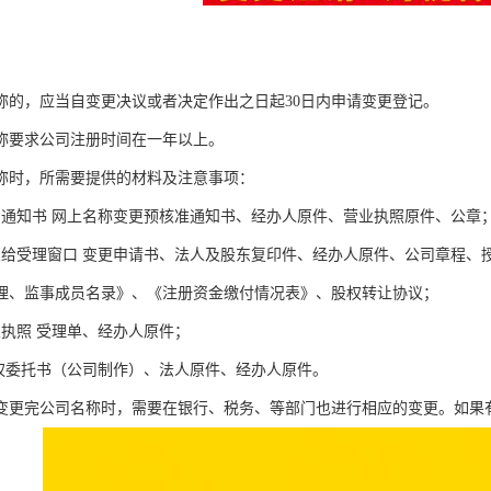
称的，应当自变更决议或者决定作出之日起30日内申请变更登记。
称要求公司注册时间在一年以上。
称时，所需要提供的材料及注意事项：
名通知书 网上名称变更预核准通知书、经办人原件、营业执照原件、公章
交给受理窗口 变更申请书、法人及股东复印件、经办人原件、公司章程、
理、监事成员名录》、《注册资金缴付情况表》、股权转让协议；
业执照 受理单、经办人原件；
授权委托书（公司制作）、法人原件、经办人原件。
变更完公司名称时，需要在银行、税务、等部门也进行相应的变更。如果