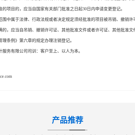
准的项目的，应当自国家有关部门批准之日起30日内申请变更登记。
范围中属于法律、行政法规或者决定规定须经批准的项目被吊销、撤销许
满的，应当自吊销、撤销许可证、其他批准文件或者许可证、其他批准文件
管理条例》第六章的规定办理注销登记。
计服务有限公司司训：客户至上、以人为本。
nce.com
产品推荐