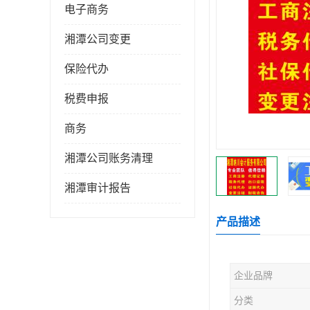
电子商务
湘潭公司变更
保险代办
税费申报
商务
湘潭公司账务清理
湘潭审计报告
产品描述
企业品牌
分类