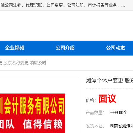
湘潭纳川会计服务有限公司主营从事：湘潭公司账务清理、湘潭公司注销、代理记账、公司变更、公司注册、审计报告等业务，公司设立有专门的代理注册部门，现有工商代办专员，部门经理从事工商代办多年，对各地区公司注册、公司变更、进出口业务等流程以及各行业公司注册、变更所需注意的细节都非常熟悉。
企业视频
公司介绍
公司动态
更 股东名称变更 响应及时
湘潭个体户变更 股
面议
价格：
产品数量：
9999.00个
发货地址：
湖南省湘潭