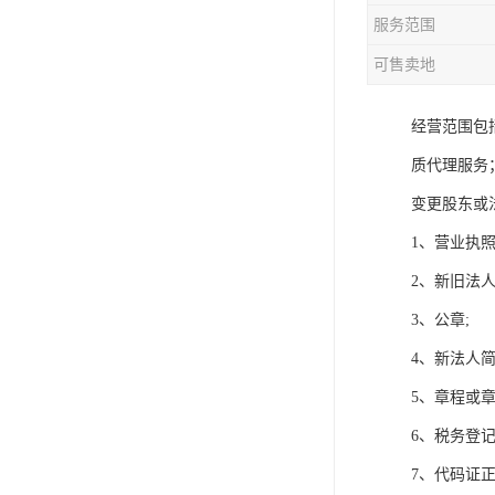
服务范围
可售卖地
经营范围包
质代理服务
变更股东或
1、营业执照
2、新旧法人
3、公章;
4、新法人
5、章程或
6、税务登
7、代码证