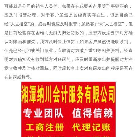
可能就是公司的销售人员等。如果存在或职务占用等刑事犯罪的，
应及时报警处理。对于客户虽然是曾经真实存在过，但是目前已
经“人去楼空”的，必要时也应及时报警；虽然客户未“人去楼空”，但
是目前经营存在困难而无能力归还货款的，应想方设法要求对方确
认对账函和催欠，我方及时停止供货；如果客户虽然仍能联系到，
但是已经倒闭或关门歇业，应取得对方破产重组等相关资料。经查
明对方确实没有收到我方对账函的，应及时重新发出并提醒对方注
意查收并及时核对回杭，同时应检查上次对账函发出的程序是否存
在错误或舞弊。