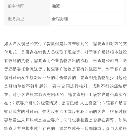
服务地区
湘潭
服务类型
全程办理
如客户反馈已经支付了货款但是我方未收到的，需要查明对方的支
付形式，是否存在销售人员收取了现金等。对于客户反馈根本就没
有收到的货物，需要查明企业货物发出的流程，检查是公司自己送
货还是委托物流送货，检查客户验收是否有的嫌疑等。对于客户反
馈对账函发生额对应业务的计价错误的，要查明是货物短少引起还
是货物单价不符引起的，要与合同进行核对，找到不符的症结所
在。对于客户根本就没有回函的，需要查明：1.该客户是否真实存
在；2.该客户目前的经营情况，是否已经“人去楼空”；3.该客户是否
收到我方的对账函。作为没有回函或没有积回函的客户，很多时候
容易发生呆坏账就是这些客户，同时也要检查是否存在舞弊。如果
经查明客户根本就不存在的，很显然就是一起舞弊或，参与人员很