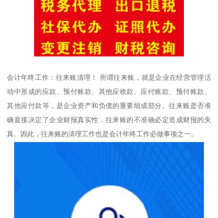
会计年终工作：往来账清理！ 所谓往来账，就是企业在经营管理活
动中形成的应款、预付账款、其他应收款、应付账款、预付账款、
其他应付款等，是企业资产和负债的重要组成部分。往来账是否准
确直接决定了企业财报真实性，往来账的不准确必定造成财报的失
真。因此，往来账的清理工作也是会计年终工作必做事项之一。