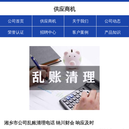
供应商机
公司首页
供应商机
关于我们
公司动态
荣誉认证
招聘中心
客户案例
产品知识
湘乡市公司乱账清理电话 纳川财会 响应及时