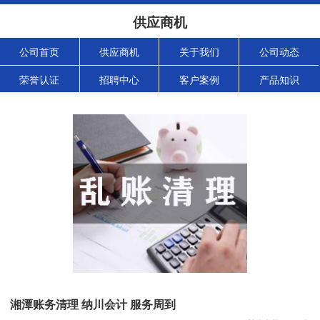
供应商机
公司首页
供应商机
关于我们
公司动态
荣誉认证
招聘中心
客户案例
产品知识
湘潭账务清理 纳川会计 服务周到