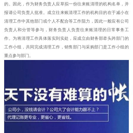
的。因此，作为财务负责人应草拟一份往来账清理的机构名单，并
报请公司负责人批准。成立往来账清理工作的机构目的在于减小在
清理工作中其他部门或个人不配合等工作阻力，因此一般应有公司
负责人和分管等参与，财务负责人负责往来账清理的日常事务工
作。为将清理工作具体落实到实处，应成立由财务部牵头跨部门的
工作小组，共同完成清理工作，销售部门与采购部门是工作小组的
重点参与部门。