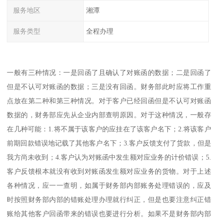
服务地区
湘潭
服务类型
全程办理
一般有三种情况：一是回函了且确认了对账函的数据；二是回函了
但是不认可对账函的数据；三是没有回函。财务部此时应将工作重
点放在第二种和第三种情况。对于客户已经回函但是不认可对账函
数据的，财务部应先从企业内部查明原因。对于这种情况，一般存
在几种可能：1.将不属于该客户的应挂在了该客户名下；2.将该客户
前期回款错误地记载了其他客户名下；3.客户反馈支付了货款，但是
我方尚未收到；4.客户认为对账函中发生额对应业务的计价错误；5.
客户反馈根本就没有收到对账函发生额对应业务的货物。对于上述
各种情况，应一一查明，如属于财务部内部账务处理错误的，应及
时按照财务部内部的错账处理办理就行纠正，但是也要注意纠正错
账给其他客户回函带来的错误也要进行分析。如果不是财务部内部