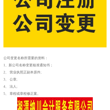
公司变更名称所需要的资料：
1、新公司名称变更核准通知书；
2、 营业执照正副本原件;
3、 公章;
4、 法人;
5、 章程或章程修正案。