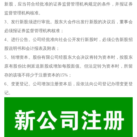
新股，应当符合经批准的证券监督管理机构规定的条件，并报证券
监督管理机构核准。
3、发行新股须进行审批。股东大会作出发行新股的决议后，董事会
必须报证券监督管理机构核准；
4、进行公告。公司经批准向社会公开发行新股时，必须公告新股招
股说明书和会计报表及附表；
5、转增资本。股份有限公司经股东大会决议将转为资本时，按股东
原有股份比例派送新股或增加每股面值。但法定转为资本时，所留
存的该项不得少于注册资本的15%；
6、变更登记。公司增加注册资本后，应依法向公司登记办理变更登
记。